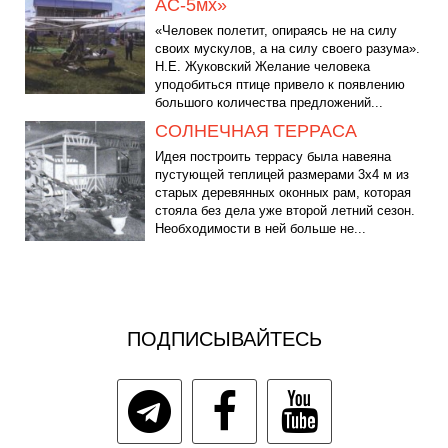
АС-5мх»
«Человек полетит, опираясь не на силу
своих мускулов, а на силу своего разума».
Н.Е. Жуковский Желание человека
уподобиться птице привело к появлению
большого количества предложений...
СОЛНЕЧНАЯ ТЕРРАСА
Идея построить террасу была навеяна
пустующей теплицей размерами 3x4 м из
старых деревянных оконных рам, которая
стояла без дела уже второй летний сезон.
Необходимости в ней больше не...
ПОДПИСЫВАЙТЕСЬ