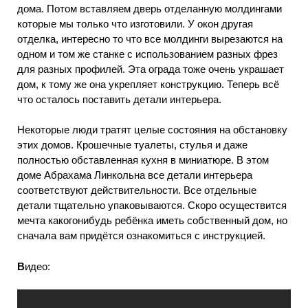
дома. Потом вставляем дверь отделанную молдингами
которые мы только что изготовили. У окон другая
отделка, интересно то что все молдинги вырезаются на
одном и том же станке с использованием разных фрез
для разных профилей. Эта ограда тоже очень украшает
дом, к тому же она укрепляет конструкцию. Теперь всё
что осталось поставить детали интерьера.
Некоторые люди тратят целые состояния на обстановку
этих домов. Крошечные туалеты, стулья и даже
полностью обставленная кухня в миниатюре. В этом
доме Абрахама Линкольна все детали интерьера
соответствуют действительности. Все отдельные
детали тщательно упаковываются. Скоро осуществится
мечта какогонибудь ребёнка иметь собственный дом, но
сначала вам придётся ознакомиться с инструкцией.
В
идео: