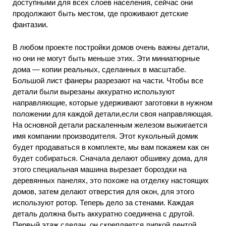
доступными для всех слоев населения, сейчас они
продолжают быть местом, где проживают детские
фантазии.
В любом проекте постройки домов очень важны детали,
но они не могут быть меньше этих. Эти миниатюрные
дома — копии реальных, сделанных в масштабе.
Большой лист фанеры разрезают на части. Чтобы все
детали были вырезаны аккуратно используют
направляющие, которые удерживают заготовки в нужном
положении для каждой детали,если своя направляющая.
На основной детали раскаленным железом выжигается
имя компании производителя. Этот кукольный домик
будет продаваться в комплекте, мы вам покажем как он
будет собираться. Сначала делают обшивку дома, для
этого специальная машина вырезает бороздки на
деревянных панелях, это похоже на отделку настоящих
домов, затем делают отверстия для окон, для этого
используют ротор. Теперь дело за стенами. Каждая
деталь должна быть аккуратно соединена с другой.
Первый этаж сделан, он скрепляется липкой лентой