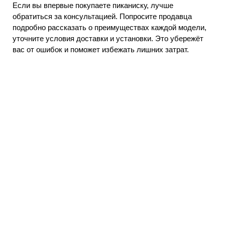
Если вы впервые покупаете пиканиску, лучше
обратиться за консультацией. Попросите продавца
подробно рассказать о преимуществах каждой модели,
уточните условия доставки и установки. Это убережёт
вас от ошибок и поможет избежать лишних затрат.