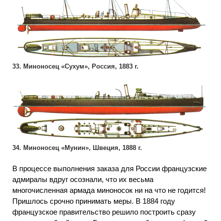
33. Миноносец «Сухум», Россия, 1883 г.
34. Миноносец «Мунин», Швеция, 1888 г.
В процессе выполнения заказа для России французские
адмиралы вдруг осознали, что их весьма
многочисленная армада миноносок ни на что не годится!
Пришлось срочно принимать меры. В 1884 году
французское правительство решило построить сразу