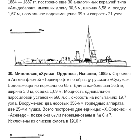
1884 — 1887 гг. построено еще 30 аналогичных кораблей типа
«Альдебаран», имевших длину 30,5 м, ширину 3,58 м, осадку
1,67 м, нормальное водоизмещение 39 т и скорость 21 узел.
30. Миноносец «Хулиан Ордонес», Испания, 1885 г.
Строился
в Англии фирмой «Торникрофт» по образцу русского «Сухума».
Водоизмещение нормальное 65 т. Длина наибольшая 36,5 м,
ширина 3,8 м, осадка 1,89 м. Мощность одновальной
паросиловой установки 660 л.с., скорость на испытаниях 19,7
узла. Вооружение: два носовых 356-мм торпедных аппарата,
две 25-мм пушки. Всего построено две единицы: «X.Ордонес» и
«Асеведо», позже они были переименованы в № 6 и 7.
Исключены из списков флота в 1910 г.