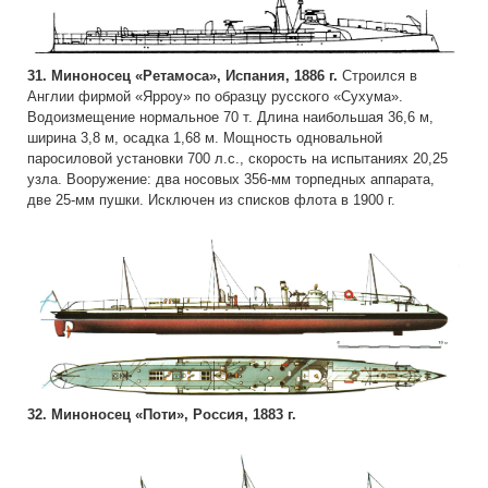
31. Миноносец «Ретамоса», Испания, 1886 г.
Строился в
Англии фирмой «Ярроу» по образцу русского «Сухума».
Водоизмещение нормальное 70 т. Длина наибольшая 36,6 м,
ширина 3,8 м, осадка 1,68 м. Мощность одновальной
паросиловой установки 700 л.с., скорость на испытаниях 20,25
узла. Вооружение: два носовых 356-мм торпедных аппарата,
две 25-мм пушки. Исключен из списков флота в 1900 г.
32. Миноносец «Поти», Россия, 1883 г.