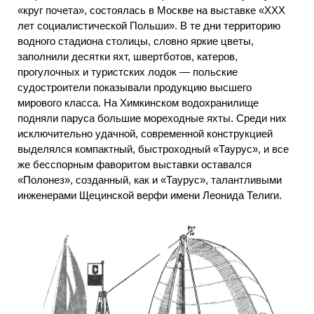
«круг почета», состоялась в Москве на выставке «XXX
лет социалистической Польши». В те дни территорию
водного стадиона столицы, словно яркие цветы,
заполнили десятки яхт, швертботов, катеров,
прогулочных и туристских лодок — польские
судостроители показывали продукцию высшего
мирового класса. На Химкинском водохранилище
подняли паруса большие мореходные яхты. Среди них
исключительно удачной, современной конструкцией
выделялся компактный, быстроходный «Таурус», и все
же бесспорным фаворитом выставки оставался
«Полонез», созданный, как и «Таурус», талантливыми
инженерами Щецинской верфи имени Леонида Телиги.