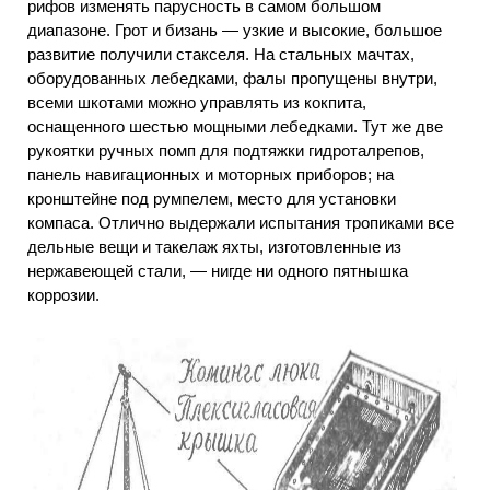
рифов изменять парусность в самом большом
диапазоне. Грот и бизань — узкие и высокие, большое
развитие получили стакселя. На стальных мачтах,
оборудованных лебедками, фалы пропущены внутри,
всеми шкотами можно управлять из кокпита,
оснащенного шестью мощными лебедками. Тут же две
рукоятки ручных помп для подтяжки гидроталрепов,
панель навигационных и моторных приборов; на
кронштейне под румпелем, место для установки
компаса. Отлично выдержали испытания тропиками все
дельные вещи и такелаж яхты, изготовленные из
нержавеющей стали, — нигде ни одного пятнышка
коррозии.