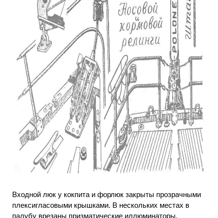
Входной люк у кокпита и форлюк закрыты прозрачными
плексигласовыми крышками. В нескольких местах в
палубу врезаны призматические иллюминаторы.