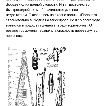
фордевинд на полной скорости. И тут достоинство
быстроходной яхты оборачивается для нее
недостатком. Оказавшись на склоне волны, «Полонез»
стремительно выходил на глиссирование и со всего хода
врезался в подошву идущей впереди горы-волны. От
резкого торможения возникала опасность перевернуться
через нос.