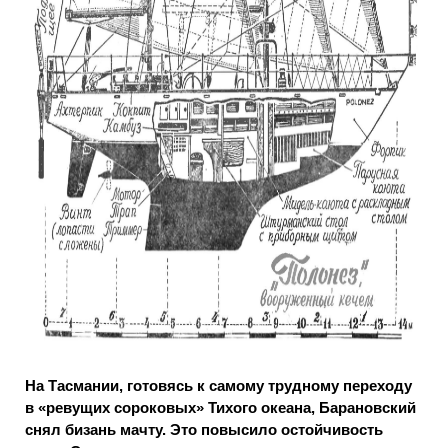
На Тасмании, готовясь к самому трудному переходу
в «ревущих сороковых» Тихого океана, Барановский
снял бизань мачту. Это повысило остойчивость