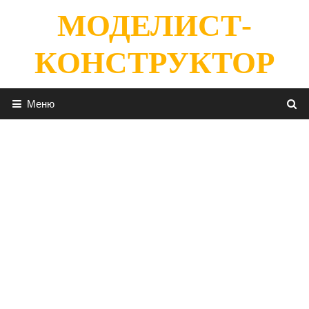
Перейти
МОДЕЛИСТ-
к
содержимому
КОНСТРУКТОР
Меню