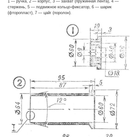
1 — ручка, 2 — корпус, 3 — захват (пружинная лента), 4 —
стержень, 5 — подвижное кольцо-фиксатор, 6 — шарик
(фторопласт), 7 — цайг (поролон).