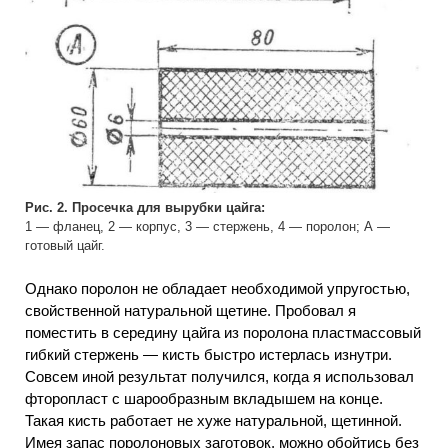
Рис. 2. Просечка для вырубки цайга:
1 — фланец, 2 — корпус, 3 — стержень, 4 — поролон; А —
готовый цайг.
Однако поролон не обладает необходимой упругостью,
свойственной натуральной щетине. Пробовал я
поместить в середину цайга из поролона пластмассовый
гибкий стержень — кисть быстро истерлась изнутри.
Совсем иной результат получился, когда я использовал
фторопласт с шарообразным вкладышем на конце.
Такая кисть работает не хуже натуральной, щетинной.
Имея запас поролоновых заготовок, можно обойтись без