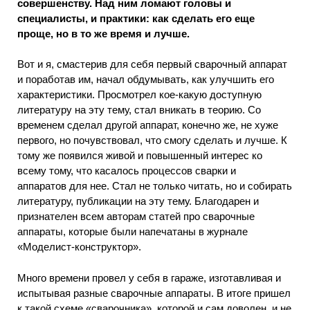
совершенству. Над ним ломают головы и
специалисты, и практики: как сделать его еще
проще, но в то же время и лучше.
Вот и я, смастерив для себя первый сварочный аппарат
и поработав им, начал обдумывать, как улучшить его
характеристики. Просмотрел кое-какую доступную
литературу на эту тему, стал вникать в теорию. Со
временем сделал другой аппарат, конечно же, не хуже
первого, но почувствовал, что смогу сделать и лучше. К
тому же появился живой и повышенный интерес ко
всему тому, что касалось процессов сварки и
аппаратов для нее. Стал не только читать, но и собирать
литературу, публикации на эту тему. Благодарен и
признателен всем авторам статей про сварочные
аппараты, которые были напечатаны в журнале
«Моделист-конструктор».
Много времени провел у себя в гараже, изготавливая и
испытывая разные сварочные аппараты. В итоге пришел
к такой схеме «сварочника», которой и сам доволен, и не