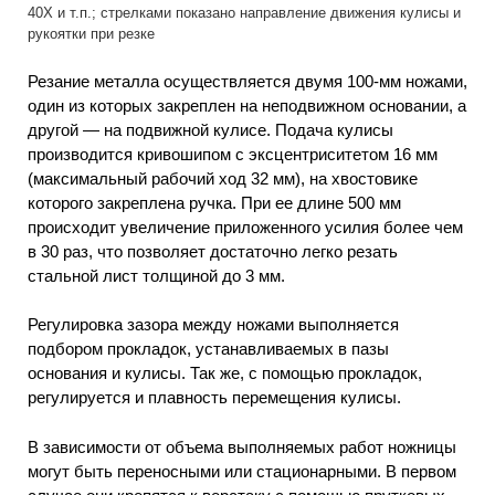
40Х и т.п.; стрелками показано направление движения кулисы и
рукоятки при резке
Резание металла осуществляется двумя 100-мм ножами,
один из которых закреплен на неподвижном основании, а
другой — на подвижной кулисе. Подача кулисы
производится кривошипом с эксцентриситетом 16 мм
(максимальный рабочий ход 32 мм), на хвостовике
которого закреплена ручка. При ее длине 500 мм
происходит увеличение приложенного усилия более чем
в 30 раз, что позволяет достаточно легко резать
стальной лист толщиной до 3 мм.
Регулировка зазора между ножами выполняется
подбором прокладок, устанавливаемых в пазы
основания и кулисы. Так же, с помощью прокладок,
регулируется и плавность перемещения кулисы.
В зависимости от объема выполняемых работ ножницы
могут быть переносными или стационарными. В первом