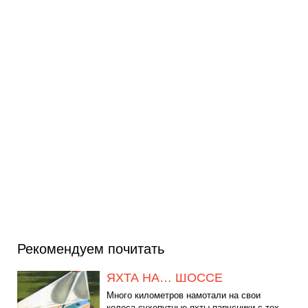
Рекомендуем почитать
ЯХТА НА… ШОССЕ
Много километров намотали на свои
колеса сухопутные яхты-парусники с тех