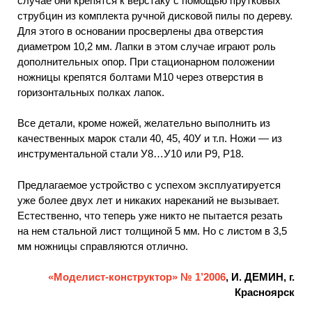
случае они крепятся к верстаку с помощью прутковых
струбцин из комплекта ручной дисковой пилы по дереву.
Для этого в основании просверлены два отверстия
диаметром 10,2 мм. Лапки в этом случае играют роль
дополнительных опор. При стационарном положении
ножницы крепятся болтами М10 через отверстия в
горизонтальных полках лапок.
Все детали, кроме ножей, желательно выполнить из
качественных марок стали 40, 45, 40У и т.п. Ножи — из
инструментальной стали У8…У10 или Р9, Р18.
Предлагаемое устройство с успехом эксплуатируется
уже более двух лет и никаких нареканий не вызывает.
Естественно, что теперь уже никто не пытается резать
на нем стальной лист толщиной 5 мм. Но с листом в 3,5
мм ножницы справляются отлично.
«Моделист-конструктор» № 1’2006
, И. ДЕМИН, г.
Красноярск