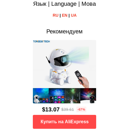
Язык | Language | Мова
RU
|
EN
|
UA
Рекомендуем
$13.07
$39.61
-67%
Купить на AliExpress