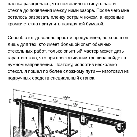
пленка разогрелась, что позволило оттянуть части
стекла до появления между ними зазора. После чего мне
осталось разрезать пленку острым ножом, а неровные
кромки стекла притупить наждачной бумагой.
Способ этот довольно прост и продуктивен; но хорош он
лишь для тех, кто имеет большой опыт обычных
стекольных работ, только опытный мастер может дать
гарантию того, что при простукивании трещина пойдет в
нужном направлении. Поэтому, испортив несколько
стекол, я пошел по более сложному пути — изготовил из
подручных средств специальный станок.