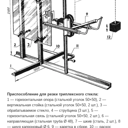
Приспособление для резки триплексного стекла:
1 — горизонтальная опора (стальной уголок 50×50), 2 —
вертикальная стойка (стальной уголок 50×50, 2 шт.), 3 —
обрабатываемое стекло, 4 — струбцина (3 шт.), 5 —
горизонтальная связь (стальной уголок 50×50, 2 шт.), 6 —
направляющая (стальная труба Ø 48), 7 — шкив (сталь, 2 шт.), 8
— шнур капроновый Ø 6, 9 — каретка в сборе, 10 — раскос