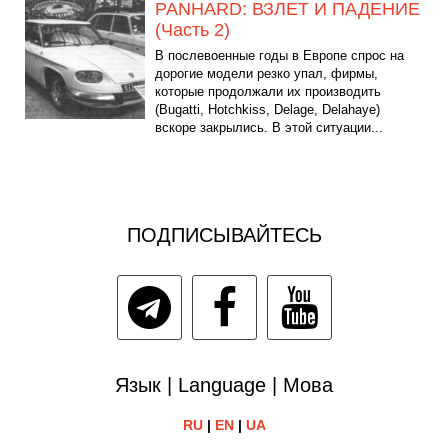
PANHARD: ВЗЛЕТ И ПАДЕНИЕ
(Часть 2)
В послевоенные годы в Европе спрос на
дорогие модели резко упал, фирмы,
которые продолжали их производить
(Bugatti, Hotchkiss, Delage, Delahaye)
вскоре закрылись. В этой ситуации...
ПОДПИСЫВАЙТЕСЬ
Язык | Language | Мова
RU
|
EN
|
UA