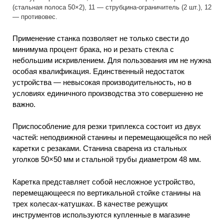
(стальная полоса 50×2), 11 — струбцина-ограничитель (2 шт.), 12
— противовес.
Применение станка позволяет не только свести до
минимума процент брака, но и резать стекла с
небольшим искривлением. Для пользования им не нужна
особая квалификация. Единственный недостаток
устройства — невысокая производительность, но в
условиях единичного производства это совершенно не
важно.
Приспособление для резки триплекса состоит из двух
частей: неподвижной станины и перемещающейся по ней
каретки с резаками. Станина сварена из стальных
уголков 50×50 мм и стальной трубы диаметром 48 мм.
Каретка представляет собой несложное устройство,
перемещающееся по вертикальной стойке станины на
трех колесах-катушках. В качестве режущих
инструментов используются купленные в магазине