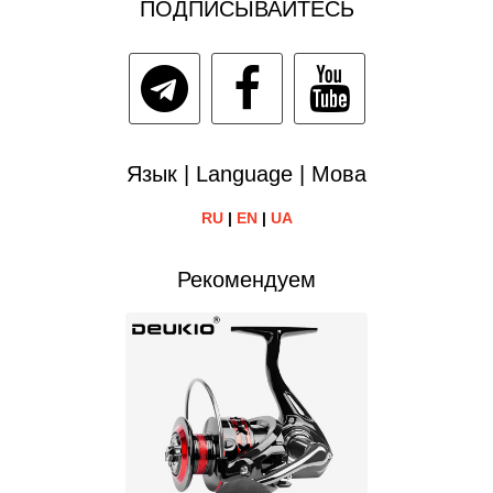
ПОДПИСЫВАЙТЕСЬ
Язык | Language | Мова
RU
|
EN
|
UA
Рекомендуем