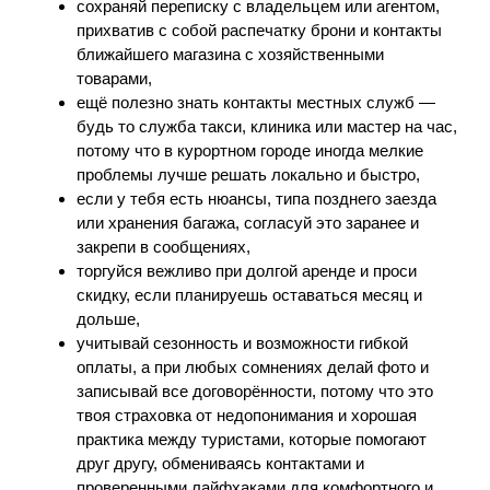
сохраняй переписку с владельцем или агентом,
прихватив с собой распечатку брони и контакты
ближайшего магазина с хозяйственными
товарами,
ещё полезно знать контакты местных служб —
будь то служба такси, клиника или мастер на час,
потому что в курортном городе иногда мелкие
проблемы лучше решать локально и быстро,
если у тебя есть нюансы, типа позднего заезда
или хранения багажа, согласуй это заранее и
закрепи в сообщениях,
торгуйся вежливо при долгой аренде и проси
скидку, если планируешь оставаться месяц и
дольше,
учитывай сезонность и возможности гибкой
оплаты, а при любых сомнениях делай фото и
записывай все договорённости, потому что это
твоя страховка от недопонимания и хорошая
практика между туристами, которые помогают
друг другу, обмениваясь контактами и
проверенными лайфхаками для комфортного и