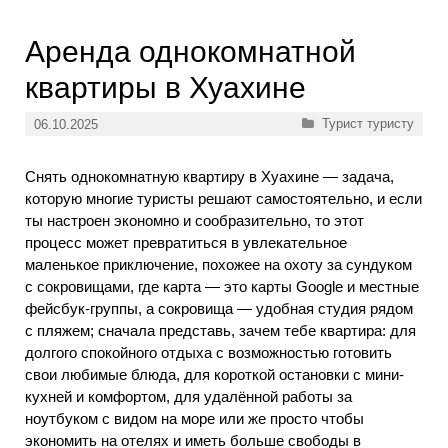
Аренда однокомнатной
квартиры в Хуахине
Рубрики
Турист туристу
06.10.2025
Снять однокомнатную квартиру в Хуахине — задача,
которую многие туристы решают самостоятельно, и если
ты настроен экономно и сообразительно, то этот
процесс может превратиться в увлекательное
маленькое приключение, похожее на охоту за сундуком
с сокровищами, где карта — это карты Google и местные
фейсбук-группы, а сокровища — удобная студия рядом
с пляжем; сначала представь, зачем тебе квартира: для
долгого спокойного отдыха с возможностью готовить
свои любимые блюда, для короткой остановки с мини-
кухней и комфортом, для удалённой работы за
ноутбуком с видом на море или же просто чтобы
экономить на отелях и иметь больше свободы в