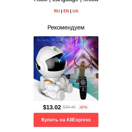
RU
|
EN
|
UA
Рекомендуем
$13.02
$39.46
-67%
Купить на AliExpress