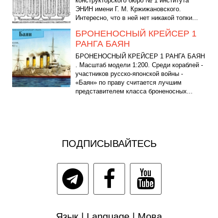
конструкторского бюро № 1 института
ЭНИН имени Г. М. Кржижановского.
Интересно, что в ней нет никакой топки...
БРОНЕНОСНЫЙ КРЕЙСЕР 1
РАНГА БАЯН
БРОНЕНОСНЫЙ КРЕЙСЕР 1 РАНГА БАЯН
. Масштаб модели 1:200. Среди кораблей -
участников русско-японской войны -
«Баян» по праву считается лучшим
представителем класса броненосных...
ПОДПИСЫВАЙТЕСЬ
Язык | Language | Мова