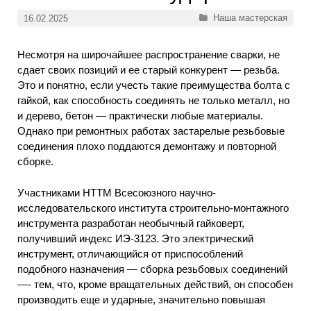
Рубрики
Наша мастерская
16.02.2025
Несмотря на широчайшее распространение сварки, не
сдает своих позиций и ее старый конкурент — резьба.
Это и понятно, если учесть такие преимущества болта с
гайкой, как способность соединять не только металл, но
и дерево, бетон — практически любые материалы.
Однако при ремонтных работах застарелые резьбовые
соединения плохо поддаются демонтажу и повторной
сборке.
Участниками НТТМ Всесоюзного научно-
исследовательского института строительно-монтажного
инструмента разработан необычный гайковерт,
получивший индекс ИЭ-3123. Это электрический
инструмент, отличающийся от приспособлений
подобного назначения — сборка резьбовых соединений
—- тем, что, кроме вращательных действий, он способен
производить еще и ударные, значительно повышая