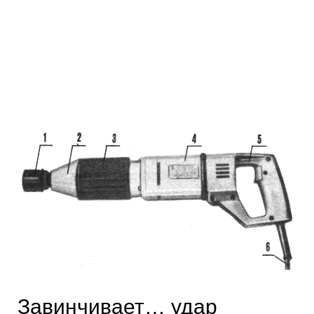
Завинчивает… удар