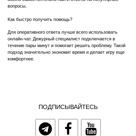
вопросы.
Как быстро получить помощь?
Для оперативного ответа лучше всего использовать
онлайн-чат. Дежурный специалист подключается в
течение пары минут и помогает решить проблему. Такой
подход значительно экономит время и делает игру еще
комфортнее.
ПОДПИСЫВАЙТЕСЬ