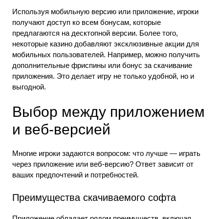
Используя мобильную версию или приложение, игроки
получают доступ ко всем бонусам, которые
предлагаются на десктопной версии. Более того,
некоторые казино добавляют эксклюзивные акции для
мобильных пользователей. Например, можно получить
дополнительные фриспины или бонус за скачивание
приложения. Это делает игру не только удобной, но и
выгодной.
Выбор между приложением
и веб-версией
Многие игроки задаются вопросом: что лучше — играть
через приложение или веб-версию? Ответ зависит от
ваших предпочтений и потребностей.
Преимущества скачиваемого софта
Приложение обладает рядом преимуществ, включая