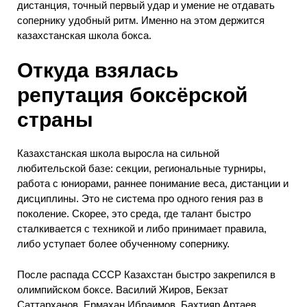
дистанция, точный первый удар и умение не отдавать
сопернику удобный ритм. Именно на этом держится
казахстанская школа бокса.
Откуда взялась
репутация боксёрской
страны
Казахстанская школа выросла на сильной
любительской базе: секции, региональные турниры,
работа с юниорами, раннее понимание веса, дистанции и
дисциплины. Это не система про одного гения раз в
поколение. Скорее, это среда, где талант быстро
сталкивается с техникой и либо принимает правила,
либо уступает более обученному сопернику.
После распада СССР Казахстан быстро закрепился в
олимпийском боксе. Василий Жиров, Бекзат
Саттарханов, Ермахан Ибраимов, Бахтияр Артаев,