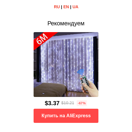
RU
|
EN
|
UA
Рекомендуем
$3.37
$10.21
-67%
Купить на AliExpress