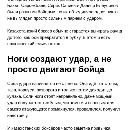
Бахыт Сарсекбаев, Серик Сапиев и Данияр Елеусинов
были разными бойцами, но их объединяло одно: никто
не выглядел просто сильным парнем с ударом.
Казахстанский боксёр обычно старается выиграть раунд
до того, как бой превратится в рубку. В этом и есть
практический смысл школы.
Ноги создают удар, а не
просто двигают бойца
Сила удара начинается не с плеча. Она идёт от стопы,
таза, корпуса, разворота и только потом доходит до
кулака. Если ноги стоят неправильно, даже мощный
удар получается тяжёлым, читаемым и опасным для
самого атакующего: промахнулся, провалился, получил
навстречу.
У казахстанских боксёров часто заметна привычка