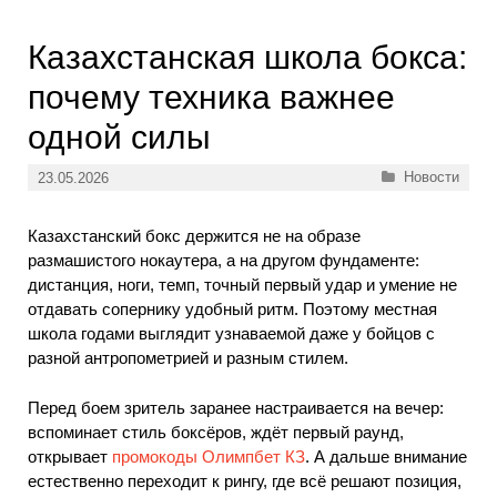
Казахстанская школа бокса:
почему техника важнее
одной силы
Рубрики
Новости
23.05.2026
Казахстанский бокс держится не на образе
размашистого нокаутера, а на другом фундаменте:
дистанция, ноги, темп, точный первый удар и умение не
отдавать сопернику удобный ритм. Поэтому местная
школа годами выглядит узнаваемой даже у бойцов с
разной антропометрией и разным стилем.
Перед боем зритель заранее настраивается на вечер:
вспоминает стиль боксёров, ждёт первый раунд,
открывает
промокоды Олимпбет КЗ
. А дальше внимание
естественно переходит к рингу, где всё решают позиция,