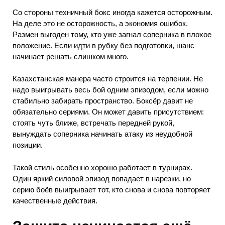
Со стороны техничный бокс иногда кажется осторожным.
На деле это не осторожность, а экономия ошибок.
Размен выгоден тому, кто уже загнал соперника в плохое
положение. Если идти в рубку без подготовки, шанс
начинает решать слишком много.
Казахстанская манера часто строится на терпении. Не
надо выигрывать весь бой одним эпизодом, если можно
стабильно забирать пространство. Боксёр давит не
обязательно сериями. Он может давить присутствием:
стоять чуть ближе, встречать передней рукой,
вынуждать соперника начинать атаку из неудобной
позиции.
Такой стиль особенно хорошо работает в турнирах.
Один яркий силовой эпизод попадает в нарезки, но
серию боёв выигрывает тот, кто снова и снова повторяет
качественные действия.