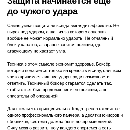
Защита начинается ещё
до чужого удара
Самая умная защита не всегда выглядит эффектно. Не
нырок под ударом, а шаг, из-за которого соперник
вообще не может нормально ударить. Не отчаянный
блок у канатов, а заранее занятая позиция, где
атакующему не хватает угла.
Техника в этом смысле экономит здоровье. Боксёр,
который полагается только на крепость и силу, слишком
часто принимает лишние удары ради возможности
ответить. Техничный боксёр старается сделать так,
чтобы ответ был продолжением его позиции, а не
спасательной операцией.
Для школы это принципиально. Когда тренер готовит не
одного профессионального панчера, а десятки юниоров и
сборников, система должна быть воспроизводимой.
Силу можно развить, но у каждого спортсмена есть