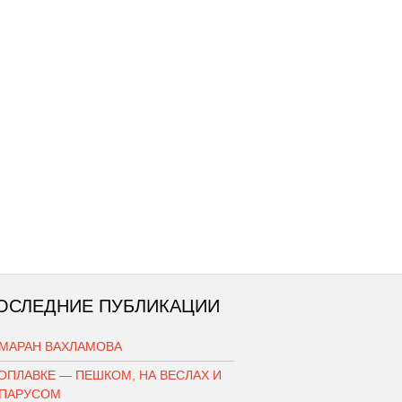
ОСЛЕДНИЕ ПУБЛИКАЦИИ
АМАРАН ВАХЛАМОВА
ОПЛАВКЕ — ПЕШКОМ, НА ВЕСЛАХ И
 ПАРУСОМ