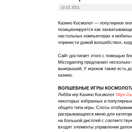
10.02.2021
Казино Космолот — популярное онла
позиционируется как захватывающе
настольных компьютерах и мобильн
«принести домой волшебство», когда
Сайт достигает этого с помощью бл
Microgaming предлагают несколько
выигрышей. У игроков также есть д
казино.
ВОЛШЕБНЫЕ ИГРЫ КОСМОЛОТ
Лобби игр Казино Космолот
https://
некоторых избранных и популярных 
общего типа игры. Слоты отображают
раскрывающееся меню для категори
на большой дисплей с соответству
входят элементы управления депон