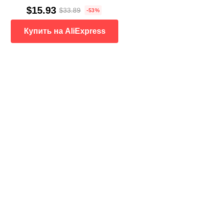
$15.93
$33.89
-53%
Купить на AliExpress