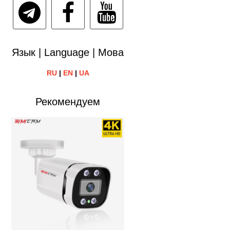
Язык | Language | Мова
RU
|
EN
|
UA
Рекомендуем