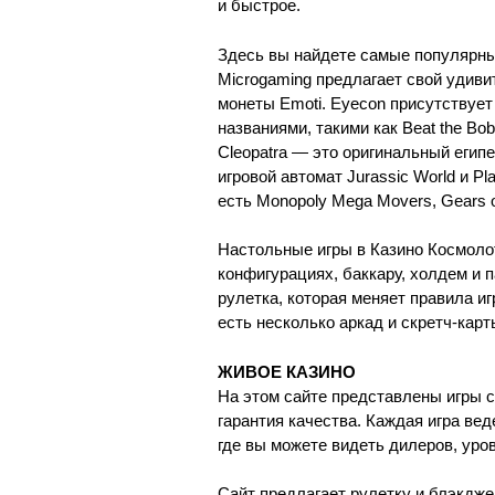
и быстрое.
Здесь вы найдете самые популярные 
Microgaming предлагает свой удиви
монеты Emoti. Eyecon присутствуе
названиями, такими как Beat the Bobb
Cleopatra — это оригинальный египе
игровой автомат Jurassic World и P
есть Monopoly Mega Movers, Gears of
Настольные игры в Казино Космоло
конфигурациях, баккару, холдем и 
рулетка, которая меняет правила иг
есть несколько аркад и скретч-кар
ЖИВОЕ КАЗИНО
На этом сайте представлены игры с
гарантия качества. Каждая игра ве
где вы можете видеть дилеров, уро
Сайт предлагает рулетку и блэкджек