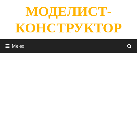
Перейти
МОДЕЛИСТ-
к
содержимому
КОНСТРУКТОР
Меню