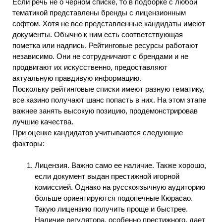
Если речь не о черном списке, то в подборке с любой
тематикой представлены бренды с лицензионным
софтом. Хотя не все представленные кандидаты имеют
документы. Обычно к ним есть соответствующая
пометка или надпись. Рейтинговые ресурсы работают
независимо. Они не сотрудничают с брендами и не
продвигают их искусственно, предоставляют
актуальную правдивую информацию.
Поскольку рейтинговые списки имеют разную тематику,
все казино получают шанс попасть в них. На этом этапе
важнее занять высокую позицию, продемонстрировав
лучшие качества.
При оценке кандидатов учитываются следующие
факторы:
Лицензия. Важно само ее наличие. Также хорошо,
если документ выдан престижной игорной
комиссией. Однако на русскоязычную аудиторию
больше ориентируются подопечные Кюрасао.
Такую лицензию получить проще и быстрее.
Наличие регулятора, особенно престижного, дает