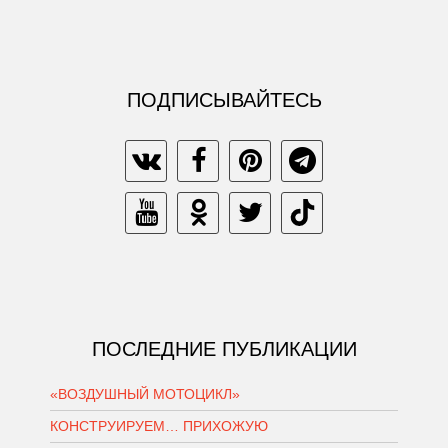
ПОДПИСЫВАЙТЕСЬ
ПОСЛЕДНИЕ ПУБЛИКАЦИИ
«ВОЗДУШНЫЙ МОТОЦИКЛ»
КОНСТРУИРУЕМ… ПРИХОЖУЮ