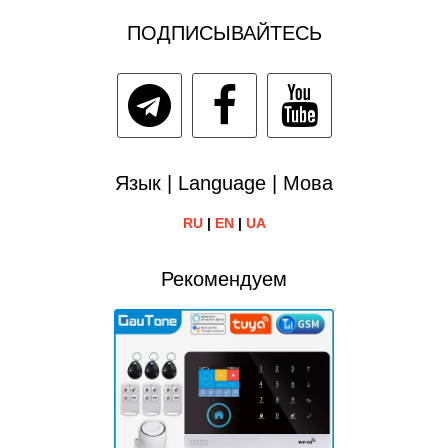
ПОДПИСЫВАЙТЕСЬ
Язык | Language | Мова
RU
|
EN
|
UA
Рекомендуем