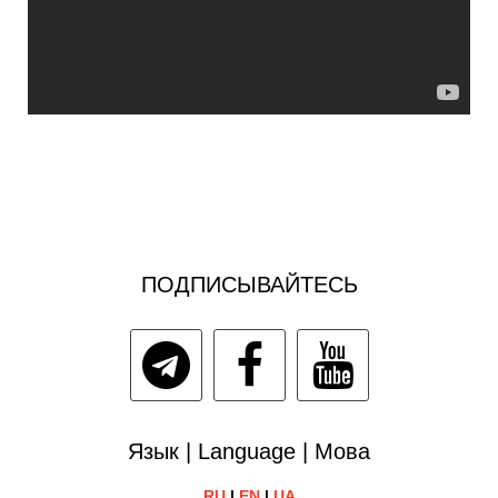
ПОДПИСЫВАЙТЕСЬ
Язык | Language | Мова
RU
|
EN
|
UA