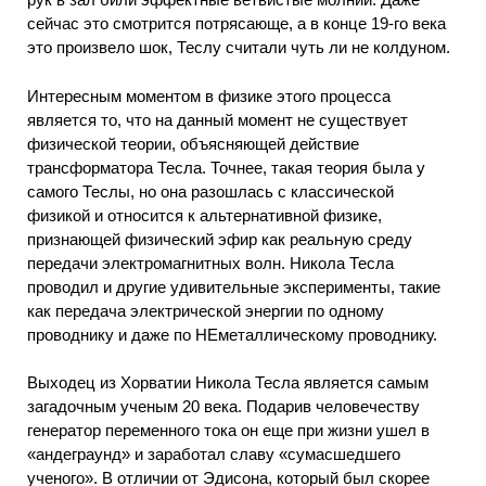
сейчас это смотрится потрясающе, а в конце 19-го века
это произвело шок, Теслу считали чуть ли не колдуном.
Интересным моментом в физике этого процесса
является то, что на данный момент не существует
физической теории, объясняющей действие
трансформатора Тесла. Точнее, такая теория была у
самого Теслы, но она разошлась с классической
физикой и относится к альтернативной физике,
признающей физический эфир как реальную среду
передачи электромагнитных волн. Никола Тесла
проводил и другие удивительные эксперименты, такие
как передача электрической энергии по одному
проводнику и даже по НЕметаллическому проводнику.
Выходец из Хорватии Никола Тесла является самым
загадочным ученым 20 века. Подарив человечеству
генератор переменного тока он еще при жизни ушел в
«андеграунд» и заработал славу «сумасшедшего
ученого». В отличии от Эдисона, который был скорее