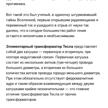
противника.
Вот такой это был ученый, в одиночку штурмовавший
тайны Вселенной, первым открывшим радиовещание и
переменный ток и ушедшего в отрыв от науки так
далеко, что и сегодня большинство работ гения
остаются непонятыми и необъяснимыми.
Элементарный трансформатор Тесла
представляет
собой две катушки — первичную и вторичную, при
«потере индуктивной связи». Первичная катушка
состоит из нескольких витков (три-четыре) провода
большого диаметра, а вторичная из большого
количества витков провода гораздо меньшего диаметра.
При этом обязательно отсутствует ферромагнитное
ядро и таким образом взаимоиндукция между двумя
катушками крайне незначительная — это главное
отличие трансформатора Тесла от прочих
трансформаторов.