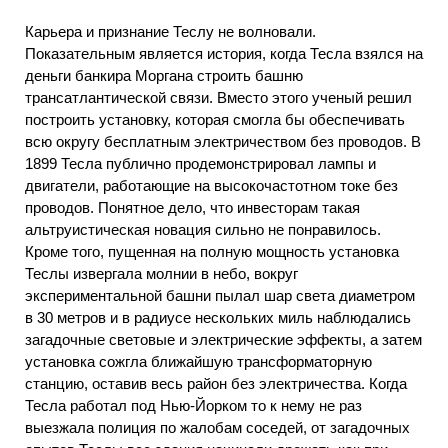
Карьера и признание Теслу не волновали.
Показательным является история, когда Тесла взялся на
деньги банкира Моргана строить башню
трансатлантической связи. Вместо этого ученый решил
построить установку, которая смогла бы обеспечивать
всю округу бесплатным электричеством без проводов. В
1899 Тесла публично продемонстрировал лампы и
двигатели, работающие на высокочастотном токе без
проводов. Понятное дело, что инвесторам такая
альтруистическая новация сильно не понравилось.
Кроме того, пущенная на полную мощность установка
Теслы извергала молнии в небо, вокруг
экспериментальной башни пылал шар света диаметром
в 30 метров и в радиусе нескольких миль наблюдались
загадочные световые и электрические эффекты, а затем
установка сожгла ближайшую трансформаторную
станцию, оставив весь район без электричества. Когда
Тесла работал под Нью-Йорком то к нему не раз
выезжала полиция по жалобам соседей, от загадочных