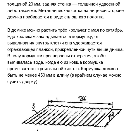
толщиной 20 мм, задняя стенка — толщиной удвоенной
либо такой же. Металлическая сетка на лицевой стороне
домика прибивается в виде сплошного полотна.
В домике можно растить трёх крольчат с мая по октябрь.
Еда кроликам закладывается в кормушку; от
вываливания внутрь клетки она удерживается
ограждающей планкой, прикреплённой чуть выше днища.
В полу кормушки просверлены отверстия, чтобы
выливалась вода, когда ею из ковша кормушка
промывается строительной кистью. Кормушка должна
быть не менее 450 мм в длину (в крайнем случае можно
сузить дверку).