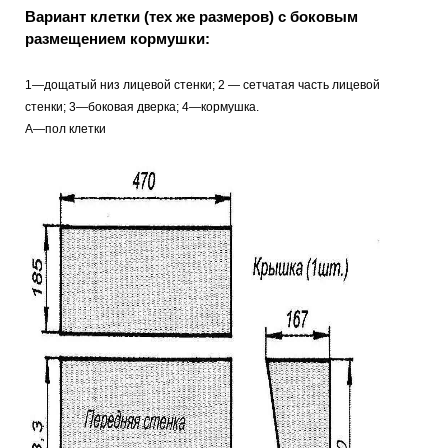
Вариант клетки (тех же размеров) с боковым
размещением кормушки:
1—дощатый низ лицевой стенки; 2 — сетчатая часть лицевой
стенки; 3—боковая дверка; 4—кормушка.
А—пол клетки