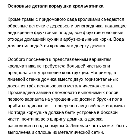
Основные детали кормушки крольчатника
Кроме травы с придомового сада кроликами съедаются
обрезные веточки с деревьев и виноградника, падающие
недозрелые фруктовые плоды, все фруктово-овощные
отходы домашней кухни и арбузно-дынные корки. Вода
для питья подаётся кроликам в дверку домика.
Особого пояснения к представленным вариантам
крольчатника не требуется: большей частью они
предполагают упрощение конструкции. Например, в
лицевой стенке домика вместо двух горизонтальных
досок из трёх использована металлическая сетка.
Произведена замена сложновато выполнимых полов
первого варианта на упрощённые: доски и бруски пола
прибиты одинаково — поперечно лицевой части домика.
Но тогда кормушка должна быть устроена в боковой
части, почти на всю ширину домика, а дверка
расположена над кормушкой. Лицевая часть может быть
выполнена и сплошь из металлической сетки.