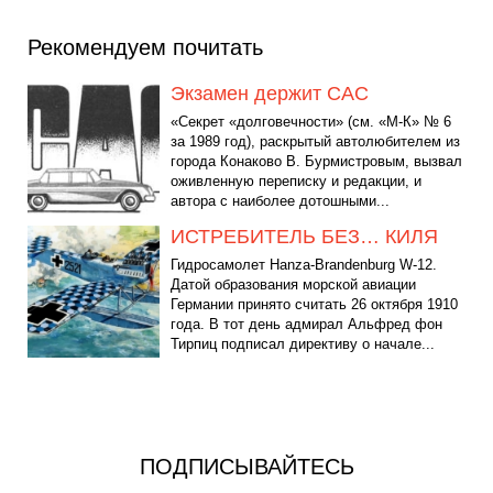
Рекомендуем почитать
Экзамен держит САС
«Секрет «долговечности» (см. «М-К» № 6
за 1989 год), раскрытый автолюбителем из
города Конаково В. Бурмистровым, вызвал
оживленную переписку и редакции, и
автора с наиболее дотошными...
ИСТРЕБИТЕЛЬ БЕЗ… КИЛЯ
Гидросамолет Hanza-Brandenburg W-12.
Датой образования морской авиации
Германии принято считать 26 октября 1910
года. В тот день адмирал Альфред фон
Тирпиц подписал директиву о начале...
ПОДПИСЫВАЙТЕСЬ