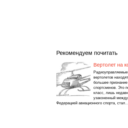
Рекомендуем почитать
Вертолет на к
Радиоуправляемые
вертолетов находят
большее признание
спортсменов. Это 
класс, лишь недав
узаконенный межд
Федерацией авиационного спорта, стал..