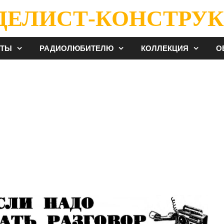
ДЕЛИСТ-КОНСТРУК
ЕТЫ
РАДИОЛЮБИТЕЛЮ
КОЛЛЕКЦИЯ
О