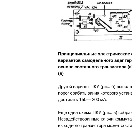
Принципиальные электрические 
вариантов самодельного адаптер
основе составного транзистора (
(в)
Другой вариант ПКУ (рис. б) выпол
порог срабатывания которого устан
достигать 150— 200 мА.
Еще одна схема ПКУ (рис. в) собр
Незадействованные ключи коммутат
выходного транзистора может сост