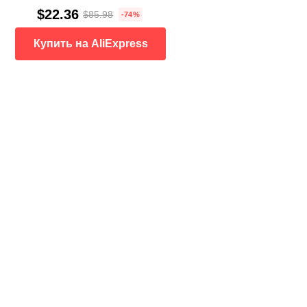
$22.36
$85.98
-74%
Купить на AliExpress