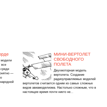
орде
МИНИ-ВЕРТОЛЕТ
СВОБОДНОГО
 модели
ПОЛЕТА
 все
 среди
Двухмоторная модель
понятно —
вертолета. Создание
но
радиоуправляемых моделей
ународной
вертолетов считается одним из самых сложных
.
видов авиамоделизма. Настолько сложным, что в
настоящее время почти никто не...