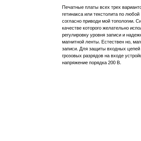
Печатные платы всех трех вариант
гетинакса или текстолита по любой
согласно приводи мой топологии. С
качестве которого желательно исп
регулировку уровня записи и наде
магнитной ленты. Естествен но, ма
записи. Для защиты входных цепей
грозовых разрядов на входе устрой
напряжение порядка 200 В.