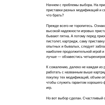
Начнем с проблемы выбора. На при
приставки разных модификаций и св
что брать?
Прежде всего не торопитесь. Озна
высокой надежности игровых приста
бывают пятна. А потому перед при
пистолет, картридж, саму приставк
опытных и бывалых, следует заблаг
наиболее продолжительной игрой и
лучше — обзавестись четырехигровы
К сожалению, далеко не каждая из
работать с названным выше картри
покупку тех модификаций, объем оп
чтобы служить гарантом хорошего
игр.
Но вот выбор сделан. Счастливый 