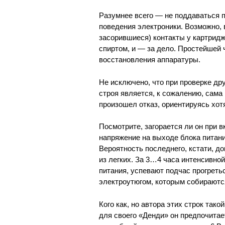
Разумнее всего — не поддаваться па
поведения электроники. Возможно,
засорившиеся) контакты у картридж
спиртом, и — за дело. Простейшей 
восстановления аппаратуры.
Не исключено, что при проверке д
строя является, к сожалению, сама 
произошел отказ, ориентируясь хот
Посмотрите, загорается ли он при 
напряжение на выходе блока питани
Вероятность последнего, кстати, д
из легких. За 3…4 часа интенсивно
питания, успевают подчас прогреть
электроутюгом, которым собираются
Кого как, но автора этих строк так
для своего «Денди» он предпочитае