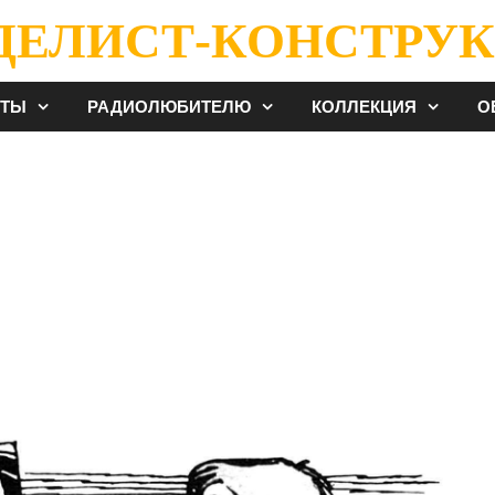
ДЕЛИСТ-КОНСТРУК
ЕТЫ
РАДИОЛЮБИТЕЛЮ
КОЛЛЕКЦИЯ
О