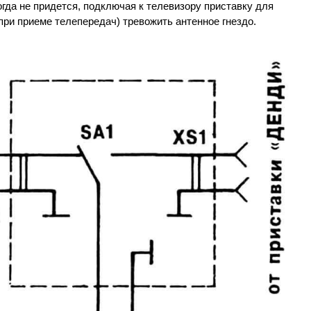
огда не придется, подключая к телевизору приставку для
 при приеме телепередач) тревожить антенное гнездо.