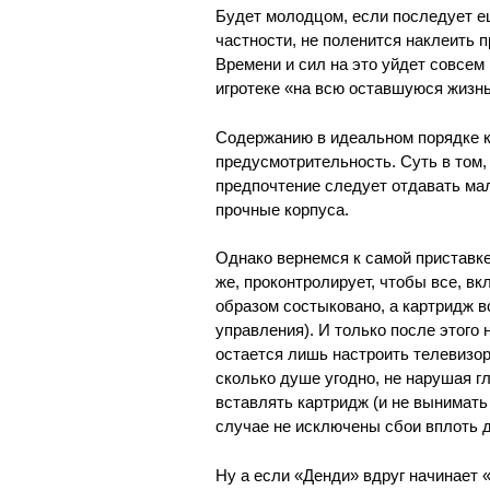
Будет молодцом, если последует е
частности, не поленится наклеить п
Времени и сил на это уйдет совсем
игротеке «на всю оставшуюся жизнь
Содержанию в идеальном порядке к
предусмотрительность. Суть в том,
предпочтение следует отдавать мал
прочные корпуса.
Однако вернемся к самой приставке
же, проконтролирует, чтобы все, в
образом состыковано, а картридж в
управления). И только после этого
остается лишь настроить телевизор
сколько душе угодно, не нарушая гл
вставлять картридж (и не вынимать
случае не исключены сбои вплоть д
Ну а если «Денди» вдруг начинает «