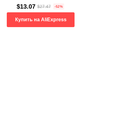
$13.07
$27.47
-52%
Купить на AliExpress