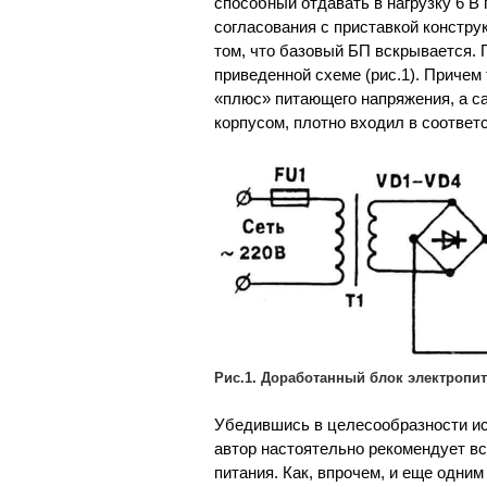
способный отдавать в нагрузку 6 В 
согласования с приставкой констру
том, что базовый БП вскрывается.
приведенной схеме (рис.1). Причем
«плюс» питающего напряжения, а с
корпусом, плотно входил в соответ
Рис.1. Доработанный блок электропит
Убедившись в целесообразности ис
автор настоятельно рекомендует в
питания. Как, впрочем, и еще одн