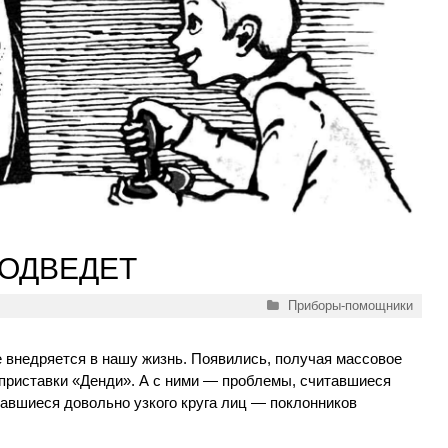
ПОДВЕДЕТ
Рубрики
Приборы-помощники
 внедряется в нашу жизнь. Появились, получая массовое
 приставки «Денди». А с ними — проблемы, считавшиеся
авшиеся довольно узкого круга лиц — поклонников