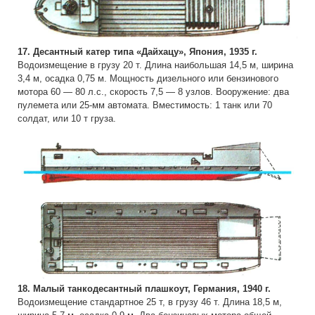
17. Десантный катер типа «Дайхацу», Япония, 1935 г.
Водоизмещение в грузу 20 т. Длина наибольшая 14,5 м, ширина
3,4 м, осадка 0,75 м. Мощность дизельного или бензинового
мотора 60 — 80 л.с., скорость 7,5 — 8 узлов. Вооружение: два
пулемета или 25-мм автомата. Вместимость: 1 танк или 70
солдат, или 10 т груза.
18. Малый танкодесантный плашкоут, Германия, 1940 г.
Водоизмещение стандартное 25 т, в грузу 46 т. Длина 18,5 м,