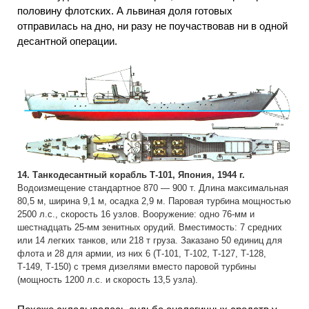
половину флотских. А львиная доля готовых
отправилась на дно, ни разу не поучаствовав ни в одной
десантной операции.
14. Танкодесантный корабль Т-101, Япония, 1944 г.
Водоизмещение стандартное 870 — 900 т. Длина максимальная
80,5 м, ширина 9,1 м, осадка 2,9 м. Паровая турбина мощностью
2500 л.с., скорость 16 узлов. Вооружение: одно 76-мм и
шестнадцать 25-мм зенитных орудий. Вместимость: 7 средних
или 14 легких танков, или 218 т груза. Заказано 50 единиц для
флота и 28 для армии, из них 6 (Т-101, Т-102, Т-127, Т-128,
Т-149, Т-150) с тремя дизелями вместо паровой турбины
(мощность 1200 л.с. и скорость 13,5 узла).