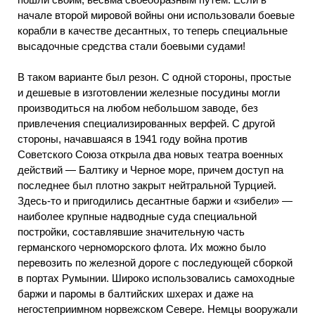
начале второй мировой войны они использовали боевые
корабли в качестве десантных, то теперь специальные
высадочные средства стали боевыми судами!
В таком варианте был резон. С одной стороны, простые
и дешевые в изготовлении железные посудины могли
производиться на любом небольшом заводе, без
привлечения специализированных верфей. С другой
стороны, начавшаяся в 1941 году война против
Советского Союза открыла два новых театра военных
действий — Балтику и Черное море, причем доступ на
последнее был плотно закрыт нейтральной Турцией.
Здесь-то и пригодились десантные баржи и «зибели» —
наиболее крупные надводные суда специальной
постройки, составлявшие значительную часть
германского черноморского флота. Их можно было
перевозить по железной дороге с последующей сборкой
в портах Румынии. Широко использовались самоходные
баржи и паромы в балтийских шхерах и даже на
негостеприимном норвежском Севере. Немцы вооружали