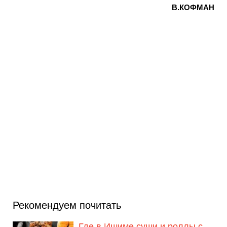
В.КОФМАН
Рекомендуем почитать
Где в Ишиме суши и роллы с