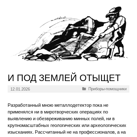
И ПОД ЗЕМЛЕЙ ОТЫЩЕТ
Рубрики
Приборы-помощники
12.01.2026
Разработанный мною металлодетектор пока не
применялся ни в миротворческих операциях по
выявлению и обезвреживанию минных полей, ни в
крупномасштабных геологических или археологических
изысканиях. Рассчитанный не на профессионалов, а на