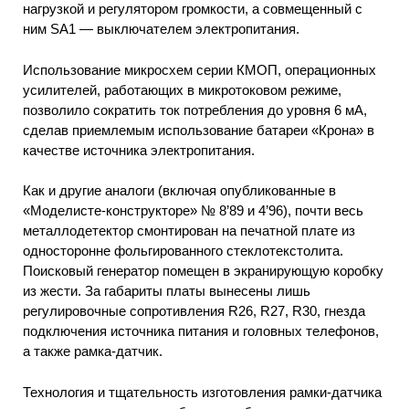
нагрузкой и регулятором громкости, а совмещенный с
ним SA1 — выключателем электропитания.
Использование микросхем серии КМОП, операционных
усилителей, работающих в микротоковом режиме,
позволило сократить ток потребления до уровня 6 мА,
сделав приемлемым использование батареи «Крона» в
качестве источника электропитания.
Как и другие аналоги (включая опубликованные в
«Моделисте-конструкторе» № 8’89 и 4’96), почти весь
металлодетектор смонтирован на печатной плате из
односторонне фольгированного стеклотекстолита.
Поисковый генератор помещен в экранирующую коробку
из жести. За габариты платы вынесены лишь
регулировочные сопротивления R26, R27, R30, гнезда
подключения источника питания и головных телефонов,
а также рамка-датчик.
Технология и тщательность изготовления рамки-датчика