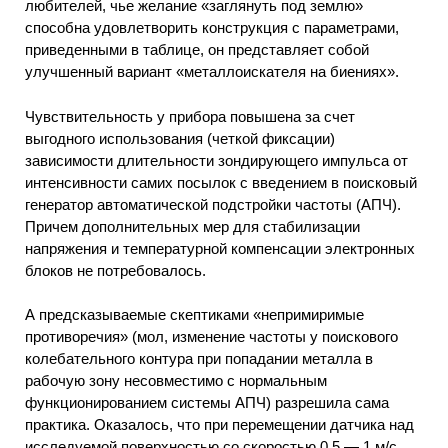
любителей, чье желание «заглянуть под землю»
способна удовлетворить конструкция с параметрами,
приведенными в таблице, он представляет собой
улучшенный вариант «металлоискателя на биениях».
Чувствительность у прибора повышена за счет
выгодного использования (четкой фиксации)
зависимости длительности зондирующего импульса от
интенсивности самих посылок с введением в поисковый
генератор автоматической подстройки частоты (АПЧ).
Причем дополнительных мер для стабилизации
напряжения и температурной компенсации электронных
блоков не потребовалось.
А предсказываемые скептиками «непримиримые
противоречия» (мол, изменение частоты у поискового
колебательного контура при попадании металла в
рабочую зону несовместимо с нормальным
функционированием системы АПЧ) разрешила сама
практика. Оказалось, что при перемещении датчика над
исследуемой поверхностью со скоростью 0,5 — 1 м/с