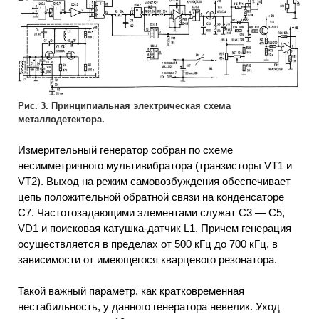
Рис. 3. Принципиальная электрическая схема
металлодетектора.
Измерительный генератор собран по схеме
несимметричного мультивибратора (транзисторы VT1 и
VT2). Выход на режим самовозбуждения обеспечивает
цепь положительной обратной связи на конденсаторе
С7. Частотозадающими элементами служат С3 — С5,
VD1 и поисковая катушка-датчик L1. Причем генерация
осуществляется в пределах от 500 кГц до 700 кГц, в
зависимости от имеющегося кварцевого резонатора.
Такой важный параметр, как кратковременная
нестабильность, у данного генератора невелик. Уход