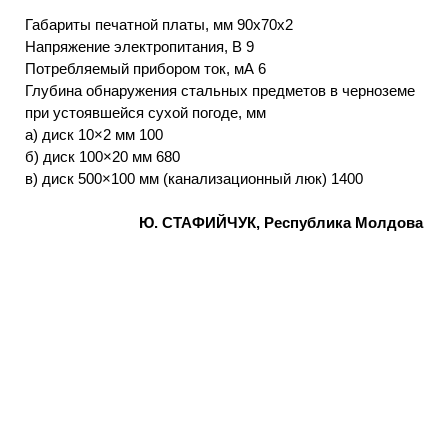
Габариты печатной платы, мм 90x70x2
Напряжение электропитания, В 9
Потребляемый прибором ток, мА 6
Глубина обнаружения стальных предметов в черноземе
при устоявшейся сухой погоде, мм
а) диск 10×2 мм 100
б) диск 100×20 мм 680
в) диск 500×100 мм (канализационный люк) 1400
Ю. СТАФИЙЧУК, Республика Молдова