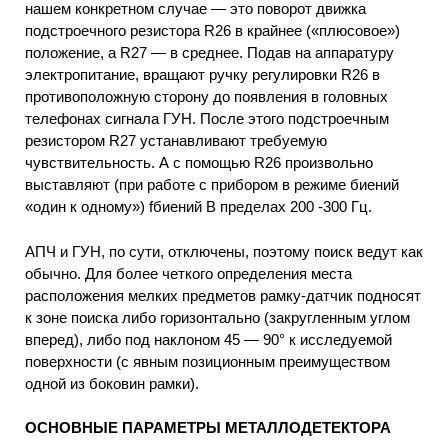
нашем конкретном случае — это поворот движка
подстроечного резистора R26 в крайнее («плюсовое»)
положение, a R27 — в среднее. Подав на аппаратуру
электропитание, вращают ручку регулировки R26 в
противоположную сторону до появления в головных
телефонах сигнала ГУН. После этого подстроечным
резистором R27 устанавливают требуемую
чувствительность. А с помощью R26 произвольно
выставляют (при работе с прибором в режиме биений
«один к одному») fбиений В пределах 200 -300 Гц.
АПЧ и ГУН, по сути, отключены, поэтому поиск ведут как
обычно. Для более четкого определения места
расположения мелких предметов рамку-датчик подносят
к зоне поиска либо горизонтально (закругленным углом
вперед), либо под наклоном 45 — 90° к исследуемой
поверхности (с явным позиционным преимуществом
одной из боковин рамки).
ОСНОВНЫЕ ПАРАМЕТРЫ МЕТАЛЛОДЕТЕКТОРА