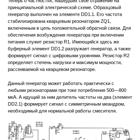
Теперь о частностях, нашедших свое отражение на
принципиальной электрической схеме. Образцовый
генератор выполнен на элементе DD1.1. Его частота
стабилизирована кварцевым резонатором ZQ1,
включенным в цепь положительной обратной связи. Для
обеспечения возбуждения генератора при включении
питания служит резистор R1. Имеющийся здесь же
буферный элемент DD1.2 разгружает генератор, а также
формирует сигнал с цифровыми уровнями. Резистор R2
определяет степень нагрузки и максимум мощности,
рассеиваемой на кварцевом резонаторе.
Данный генератор может работать практически с
любыми резонаторами при токе потребления 500—800
мкА. А идущий за ним делитель частоты на два (элемент
DD2.1) формирует сигнал с симметричным меандром,
необходимый для нормальной работы смесителя.