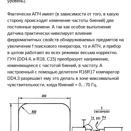
уровень).
Фактически АПЧ имеет (в зависимости от того, в какую
сторону происходит изменение частоты биений) две
постоянные времени. А так как особое выполнение
датчика практически нивелирует влияние
ферромагнитных свойств обнаруживаемых предметов на
увеличение f поискового генератора, то и АПЧ, и прибор
в целом работают во всех режимах весьма корректно.
ГУН (DD4.4, и R18, С15) преобразует напряжение,
изменяющееся с частотой биений, в частоту. А
настроенный с помощью делителя R16R17 компаратор
DD4.3 разрешает ему это делать в зоне максимальной
чувствительности, когда fбиений = 0…70 Гц.