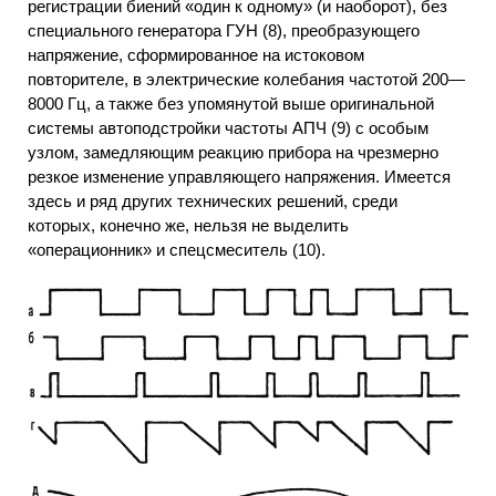
регистрации биений «один к одному» (и наоборот), без
специального генератора ГУН (8), преобразующего
напряжение, сформированное на истоковом
повторителе, в электрические колебания частотой 200—
8000 Гц, а также без упомянутой выше оригинальной
системы автоподстройки частоты АПЧ (9) с особым
узлом, замедляющим реакцию прибора на чрезмерно
резкое изменение управляющего напряжения. Имеется
здесь и ряд других технических решений, среди
которых, конечно же, нельзя не выделить
«операционник» и спецсмеситель (10).