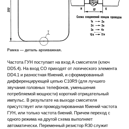
Рамка — деталь архиважная.
Частота ГУН поступает на вход А смесителя (ключ
DD5.4). На вход СО приходят от логического элемента
DD4.1 и разностная fбиений, и сформированный
дифференцирующей цепью C10R9 (для лучшего
звучания головных телефонов, уменьшения
потребляемой мощности) короткий отрицательный
импульс. В результате на выходе смесителя
присутствует или промодулированная fбиений частота
ГУН, или только частота биений. Причем переход с
одного режима на другой схема выполняет
автоматически. Переменный резистор R30 служит