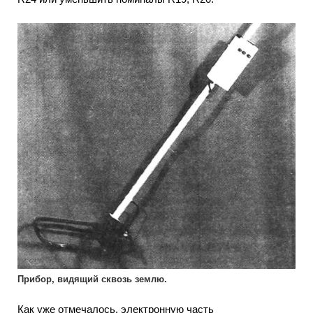
Прибор, видящий сквозь землю.
Как уже отмечалось, электронную часть