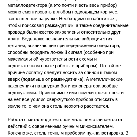
металлодетектора (а это почти и есть весь прибор)
можно смонтировать в любом подходящем корпусе,
закрепленном на ручке. Необходимо позаботиться,
чтобы поисковая рамка-датчик, а также соединительные
провода были жестко закреплены относительно друг
друга. Ведь даже незначительные вибрации этих
деталей, возникающие при передвижении оператора,
способны породить ложный сигнал (особенно при
максимальной чувствительности схемы и
недостаточном опыте работы с прибором). По той же
причине лопатку следует носить за спиной штыком
вверх (подальше от рамки-датчика). А металлические
наконечники на шнурках ботинок оператора вообще
недопустимы. Привносимые ими помехи грозят свести
на нет все усилия сверхчуткого прибора отыскать в
земле то, с чем она столь неохотно расстается.
Работа с металлодетектором мало чем отличается от
действий с современным ручным миноискателем.
Конечно же, столь точным приборам нужна юстировка. В