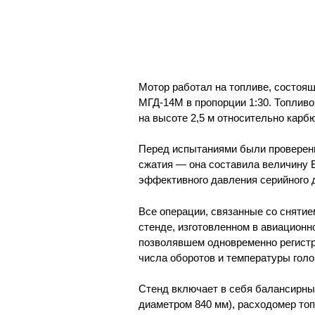
Мотор работал на топливе, состоящ
МГД-14М в пропорции 1:30. Топливо
на высоте 2,5 м относительно карб
Перед испытаниями были проверен
сжатия — она составила величину Е
эффективного давления серийного д
Все операции, связанные со снятие
стенде, изготовленном в авиационн
позволявшем одновременно регистр
числа оборотов и температуры голо
Стенд включает в себя балансирны
диаметром 840 мм), расходомер топ