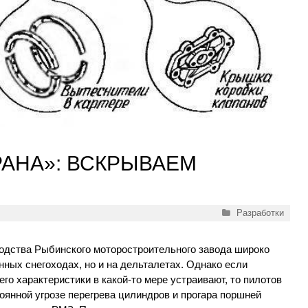
РАНА»: ВСКРЫВАЕМ
Рубрики
Разработки
одства Рыбинского моторостроительного завода широко
нных снегоходах, но и на дельталетах. Однако если
го характеристики в какой-то мере устраивают, то пилотов
оянной угрозе перегрева цилиндров и прогара поршней