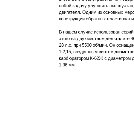
собой задачу улучшить эксплуатац
двигателя. Одним из основных мер
конструкции обратных пластинчаты
В нашем случае использован серий
этого на двухместном дельталете 4
28 л.с. при 5500 об/мин. Он осна
1:2,15, воздушным винтом диаметро
карбюратором К-62Ж с диаметром д
1,36 мм.