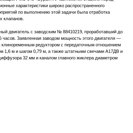
ионные характеристики широко распространенного
оприятий по выполнению этой задачи была отработка
х клапанов.
ный двигатель с заводским № 88410219, проработавший до
6 часов. Заявленная заводом мощность этого двигателя —
щен клиноременным редуктором с передаточным отношением
м 1,6 м и шагом 0,79 м, а также штатными свечами А17ДВ и
иффузора 32 мм и каналом главного жиклера диаметром