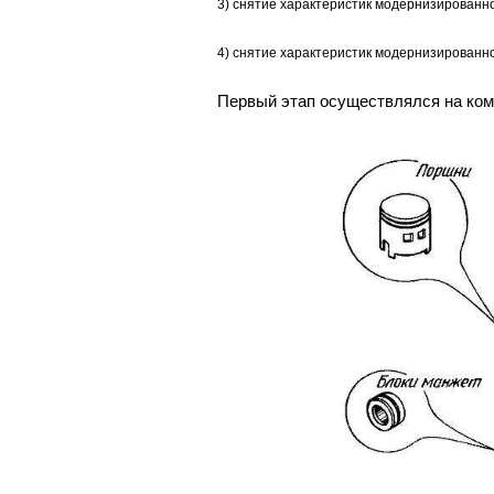
3) снятие характеристик модернизированно
4) снятие характеристик модернизированно
Первый этап осуществлялся на ком