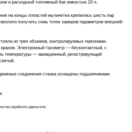
ром и расходный топливный бак емкостью 10 л.
ния на концы лопастей мулинетки крепились шесть пар
озволяло получить семь точек замеров параметров внешней
тояла из трех объемов, контролируемых герконами,
 кранов. Электронный тахометр — бесконтактный, с
ль температуры — авиационный, регистрирующий
свечой.
одвижные соединения станка оснащены подшипниками
а:
истик серийного двигателя;