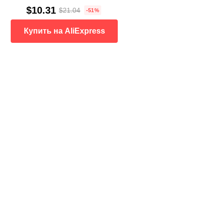
$10.31
$21.04
-51%
Купить на AliExpress