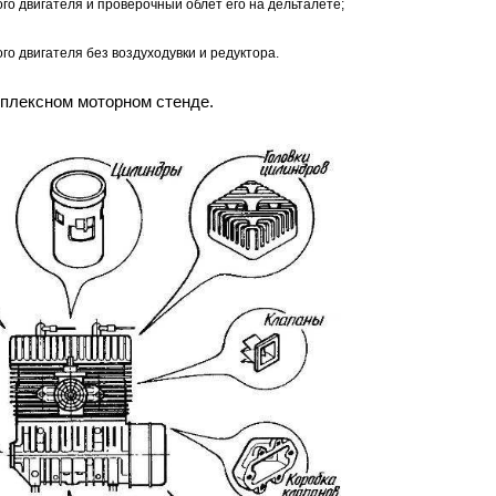
го двигателя и проверочный облет его на дельталете;
го двигателя без воздуходувки и редуктора.
плексном моторном стенде.