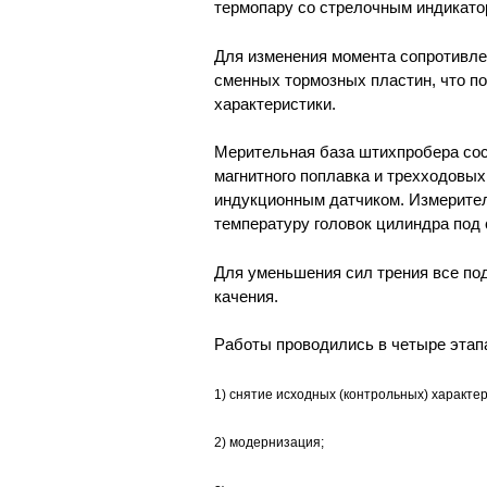
термопару со стрелочным индикато
Для изменения момента сопротивле
сменных тормозных пластин, что п
характеристики.
Мерительная база штихпробера сос
магнитного поплавка и трехходовых
индукционным датчиком. Измерите
температуру головок цилиндра под 
Для уменьшения сил трения все п
качения.
Работы проводились в четыре этап
1) снятие исходных (контрольных) характер
2) модернизация;