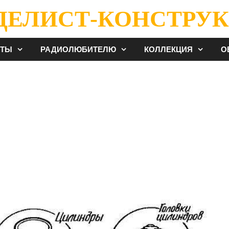
ДЕЛИСТ-КОНСТРУК
ЕТЫ
РАДИОЛЮБИТЕЛЮ
КОЛЛЕКЦИЯ
О