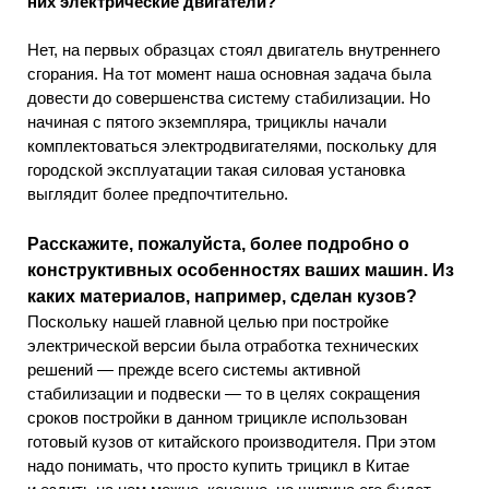
них электрические двигатели?
Нет, на первых образцах стоял двигатель внутреннего
сгорания. На тот момент наша основная задача была
довести до совершенства систему стабилизации. Но
начиная с пятого экземпляра, трициклы начали
комплектоваться электродвигателями, поскольку для
городской эксплуатации такая силовая установка
выглядит более предпочтительно.
Расскажите, пожалуйста, более подробно о
конструктивных особенностях ваших машин. Из
каких материалов, например, сделан кузов?
Поскольку нашей главной целью при постройке
электрической версии была отработка технических
решений — прежде всего системы активной
стабилизации и подвески — то в целях сокращения
сроков постройки в данном трицикле использован
готовый кузов от китайского производителя. При этом
надо понимать, что просто купить трицикл в Китае