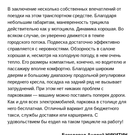
В заключение несколько собственных впечатлений от
поездки на этом транспортном средстве. Благодаря
небольшим габаритам, маневренность трицикла
действительно как у мотоцикла. Динамика хорошая. Во
всяком случае, он уверенно движется в темпе
городского потока. Подвеска достаточно эффективно
справляется с неровностями. Обзорность в салоне
хорошая и, несмотря на холодную погоду, в нем очень
тепло. Его размеры компактные, конечно, но водителю и
пассажиру вполне комфортно. Благодаря широким
дверям и большому диапазону продольной регулировки
переднего кресла, посадка на задний ряд не вызывает
затруднений. При этом нет никаких проблем с
парковками — машину можно поставить поперек дороги.
Как и для всех электромобилей, парковка в столице для
него бесплатная. Отличный вариант для бюджетного
такси, службы доставки или каршеринга. С
удовольствием бы ездил на таком трицикле на работу!
Беседовал Андрей НИКИТИН