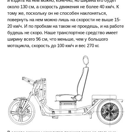
и ездить на нем можно, конечно, но ширина его будет
около 130 см, а скорость движения не более 40 км/ч. К
тому же, поскольку он не способен наклоняться,
повернуть на нем можно лишь на скорости не выше 15-
20 км/ч. И по пробкам на таком не проедешь, и на работе
будешь не скоро. Наше транспортное средство имеет
ширину всего 96 см, что меньше, чем у большого
мотоцикла, скорость до 100 км/ч и вес 270 кг.