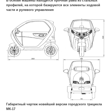
В основе машины находится прочная рама из стальных
профилей, на которой базируются все элементы ходовой
части и рулевого управления
Габаритный чертеж новейшей версии городского трицикла
МК-17