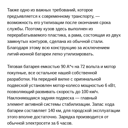
Также одно из важных требований, которое
предъявляется к современному транспорту, —
возможность его утилизации после окончания срока
службы. Поэтому кузов здесь выполнен из
перерабатываемого пластика, а рама, состоящая из двух
замкнутых контуров, сделана из обычной стали.
Благодаря этому всю конструкцию за исключением
литий-ионной батареи легко утилизировать.
Тяговая батарея емкостью 90 А*ч на 72 вольта и мотор
покупные, все остальное нашей собственной
разработки. На передней вилке с оригинальной
подвеской установлен мотор-колесо мощностью 6 кВт,
позволяющий развивать скорость до 100 км/ч.
Наклоняющаяся задняя подвеска — главный
элемент активной системы стабилизации. Запас хода
батареи составляет 140 км, для городской эксплуатации
этого вполне достаточно. Зарядка производится от
обычной электросети за 6 часов.