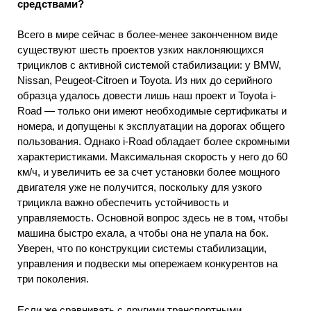
средствами?
Всего в мире сейчас в более-менее законченном виде
существуют шесть проектов узких наклоняющихся
трициклов с активной системой стабилизации: у BMW,
Nissan, Peugeot-Citroen и Toyota. Из них до серийного
образца удалось довести лишь наш проект и Toyota i-
Road — только они имеют необходимые сертификаты и
номера, и допущены к эксплуатации на дорогах общего
пользования. Однако i-Road обладает более скромными
характеристиками. Максимальная скорость у него до 60
км/ч, и увеличить ее за счет установки более мощного
двигателя уже не получится, поскольку для узкого
трицикла важно обеспечить устойчивость и
управляемость. Основной вопрос здесь не в том, чтобы
машина быстро ехала, а чтобы она не упала на бок.
Уверен, что по конструкции системы стабилизации,
управления и подвески мы опережаем конкурентов на
три поколения.
Если же сравнивать с другими транспортными