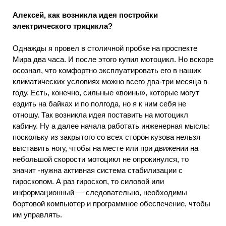
Алексей, как возникла идея постройки
электрического трицикла?
Однажды я провел в столичной пробке на проспекте
Мира два часа. И после этого купил мотоцикл. Но вскоре
осознал, что комфортно эксплуатировать его в наших
климатических условиях можно всего два-три месяца в
году. Есть, конечно, сильные «воины», которые могут
ездить на байках и по полгода, но я к ним себя не
отношу. Так возникла идея поставить на мотоцикл
кабину. Ну а далее начала работать инженерная мысль:
поскольку из закрытого со всех сторон кузова нельзя
выставить ногу, чтобы на месте или при движении на
небольшой скорости мотоцикл не опрокинулся, то
значит -нужна активная система стабилизации с
гироскопом. А раз гироскоп, то силовой или
информационный — следовательно, необходимы
бортовой компьютер и программное обеспечение, чтобы
им управлять.