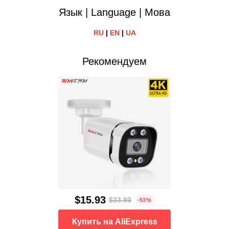
Язык | Language | Мова
RU
|
EN
|
UA
Рекомендуем
$15.93
$33.89
-53%
Купить на AliExpress