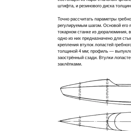
штифта, и резинового диска толщи
Точно рассчитать параметры гребн
регулируемым шагом. Основой его 
токарном станке из дюралюминия, в
одно из них предназначено для ст
крепления втулок лопастей гребног
толщиной 4 мм; профиль — выпукло
заострённый сзади. Втулки лопасте
заклёпками.