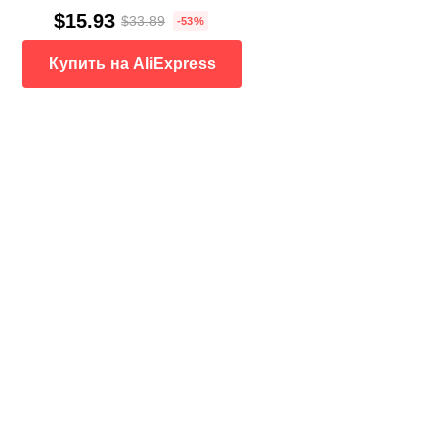
$15.93
$33.89
-53%
Купить на AliExpress