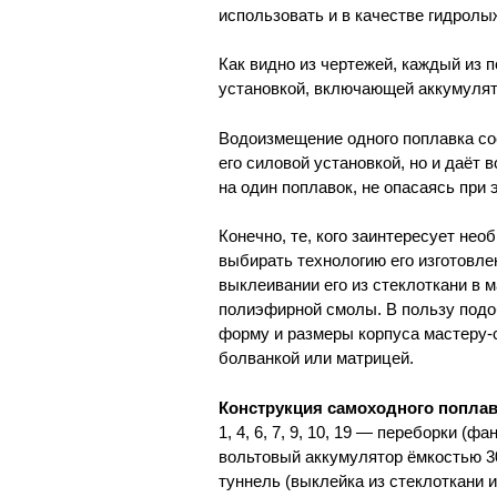
использовать и в качестве гидролы
Как видно из чертежей, каждый из 
установкой, включающей аккумулято
Водоизмещение одного поплавка сос
его силовой установкой, но и даёт
на один поплавок, не опасаясь при э
Конечно, те, кого заинтересует не
выбирать технологию его изготовле
выклеивании его из стеклоткани в 
полиэфирной смолы. В пользу подоб
форму и размеры корпуса мастеру
болванкой или матрицей.
Конструкция самоходного поплав
1, 4, 6, 7, 9, 10, 19 — переборки (
вольтовый аккумулятор ёмкостью 30
туннель (выклейка из стеклоткани и