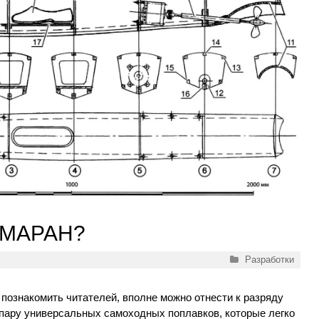
АМАРАН?
Рубрики
Разработки
познакомить читателей, вполне можно отнести к разряду
 пару универсальных самоходных поплавков, которые легко