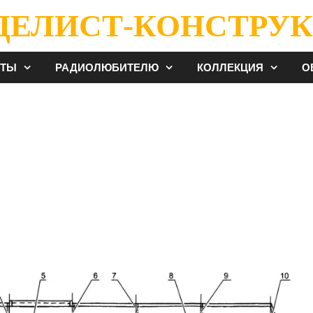
ДЕЛИСТ-КОНСТРУК
ЕТЫ
РАДИОЛЮБИТЕЛЮ
КОЛЛЕКЦИЯ
О