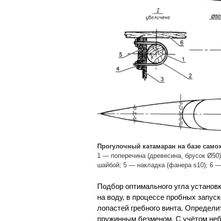
Прогулочный катамаран на базе само
1 — поперечина (древесина, брусок Ø50)
шайбой; 5 — накладка (фанера s10); 6 —
Подбор оптимального угла установк
на воду, в процессе пробных запус
лопастей гребного винта. Определ
пружинным безменом. С учётом неб