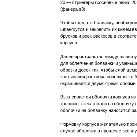
20 — стрингеры (сосновые рейки 20×
(фанера s8)
Чтобы сделать болванку, необходи
шпангоутов и закрепить их килем 
брусков и реек-раскосов в соответ
корпуса.
Далее пространство между шпангоу
для облегчения болванки и уменьш
обрезки досок так, чтобы слой цем
застывания раствора поверхность 
окрашивается двумя-тремя слоями 
Выклеивается оболочка корпуса из 
толщины стеклоткани на оболочку 
оболочки на болванку наносится ра
Формовку корпуса желательно прои
случае оболочка в процессе эксплу