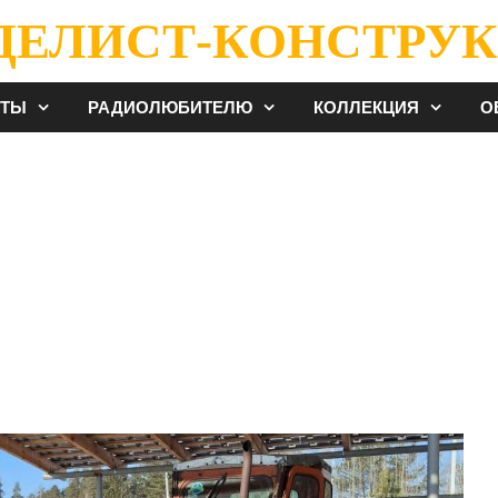
ДЕЛИСТ-КОНСТРУК
ЕТЫ
РАДИОЛЮБИТЕЛЮ
КОЛЛЕКЦИЯ
О