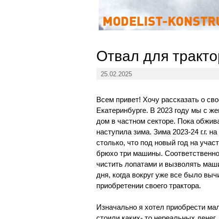
Отвал для тракто
25.02.2025
Всем привет! Хочу рассказать о сво
Екатеринбурге. В 2023 году мы с ж
дом в частном секторе. Пока обжив
наступила зима. Зима 2023-24 г.г. 
столько, что под новый год на учас
брюхо три машины. Соответственно 
чистить лопатами и вызволять маши
дня, когда вокруг уже все было вы
приобретении своего трактора.
Изначально я хотел приобрести мал
стоили каких- то нереальных денег. 