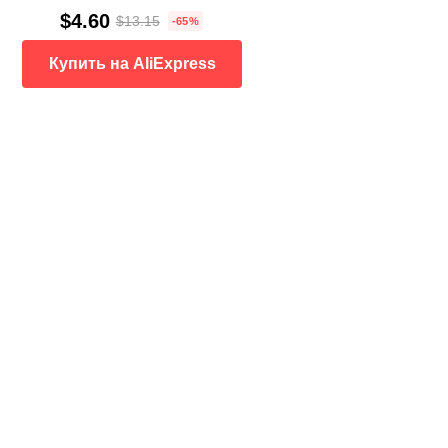
$4.60
$13.15
-65%
Купить на AliExpress