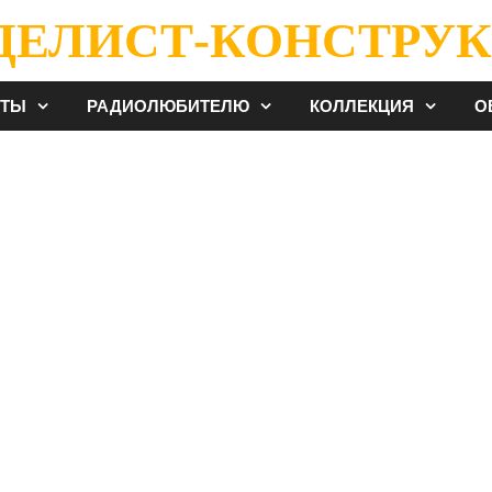
ДЕЛИСТ-КОНСТРУК
ЕТЫ
РАДИОЛЮБИТЕЛЮ
КОЛЛЕКЦИЯ
О