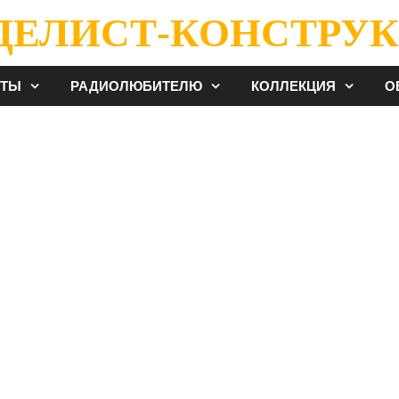
ДЕЛИСТ-КОНСТРУК
ЕТЫ
РАДИОЛЮБИТЕЛЮ
КОЛЛЕКЦИЯ
О