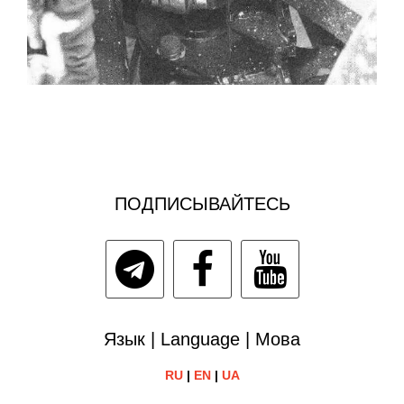
ПОДПИСЫВАЙТЕСЬ
Язык | Language | Мова
RU
|
EN
|
UA