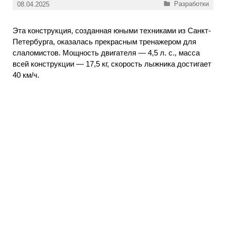
Рубрики
Разработки
08.04.2025
Эта конструкция, созданная юными техниками из Санкт-
Петербурга, оказалась прекрасным тренажером для
слаломистов. Мощность двигателя — 4,5 л. с., масса
всей конструкции — 17,5 кг, скорость лыжника достигает
40 км/ч.