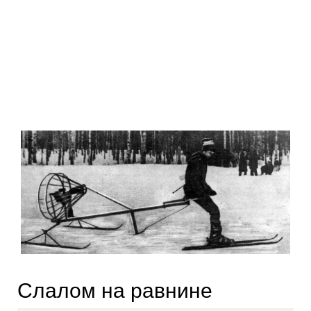
Слалом на равнине