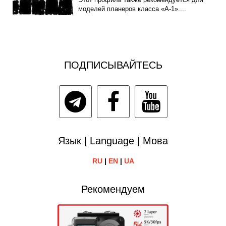
моделей планеров класса «А-1»....
ПОДПИСЫВАЙТЕСЬ
Язык | Language | Мова
RU
|
EN
|
UA
Рекомендуем