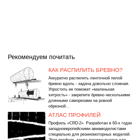
Рекомендуем почитать
КАК РАСПИЛИТЬ БРЕВНО?
Аккуратно распилить ленточной пилой
бревно вдоль - задача довольно сложная.
Упростить ее поможет «маленькая
хитрость» - закрепите бревно несколькими
длинными саморезами на ровной
обрезной...
АТЛАС ПРОФИЛЕЙ
Профиль «CRD-2». Разработан в 60-х годах
западноевропейскими авиамоделистами
специально для резиномоторных моделей.
Этот профиль также рекомендуется для