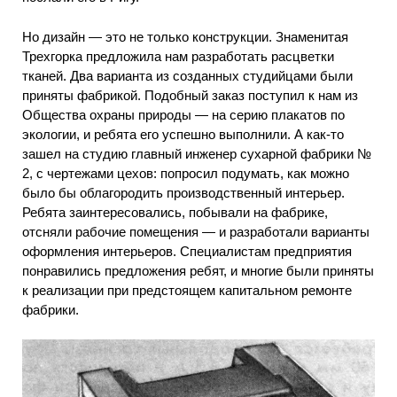
Но дизайн — это не только конструкции. Знаменитая
Трехгорка предложила нам разработать расцветки
тканей. Два варианта из созданных студийцами были
приняты фабрикой. Подобный заказ поступил к нам из
Общества охраны природы — на серию плакатов по
экологии, и ребята его успешно выполнили. А как-то
зашел на студию главный инженер сухарной фабрики №
2, с чертежами цехов: попросил подумать, как можно
было бы облагородить производственный интерьер.
Ребята заинтересовались, побывали на фабрике,
отсняли рабочие помещения — и разработали варианты
оформления интерьеров. Специалистам предприятия
понравились предложения ребят, и многие были приняты
к реализации при предстоящем капитальном ремонте
фабрики.