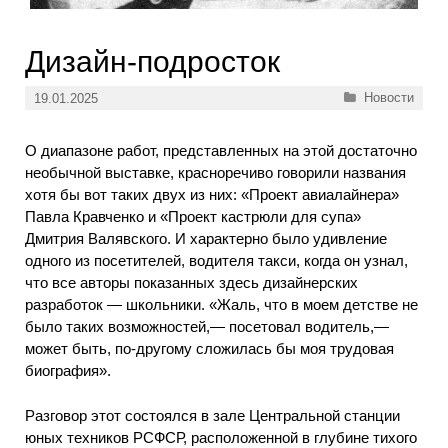
Дизайн-подросток
Рубрики
Новости
19.01.2025
О диапазоне работ, представленных на этой достаточно
необычной выставке, красноречиво говорили названия
хотя бы вот таких двух из них: «Проект авиалайнера»
Павла Кравченко и «Проект кастрюли для супа»
Дмитрия Валявского. И характерно было удивление
одного из посетителей, водителя такси, когда он узнал,
что все авторы показанных здесь дизайнерских
разработок — школьники. «Жаль, что в моем детстве не
было таких возможностей,— посетовал водитель,—
может быть, по-другому сложилась бы моя трудовая
биография».
Разговор этот состоялся в зале Центральной станции
юных техников РСФСР, расположенной в глубине тихого