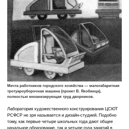
Мечта работников городского хозяйства — малогабаритная
тротуароуборочная машина (проект В. Якобинца),
полностью механизирующая труд дворников.
Лаборатория художественного конструирования ЦСЮТ
РСФСР не зря называется и дизайн-студией. Подобно
тому, как первые четыре школьных года дают общее
начальное образование, так и четыре года занятий в