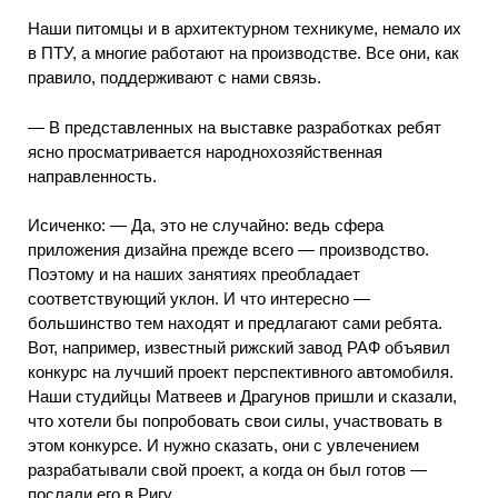
Наши питомцы и в архитектурном техникуме, немало их
в ПТУ, а многие работают на производстве. Все они, как
правило, поддерживают с нами связь.
— В представленных на выставке разработках ребят
ясно просматривается народнохозяйственная
направленность.
Исиченко: — Да, это не случайно: ведь сфера
приложения дизайна прежде всего — производство.
Поэтому и на наших занятиях преобладает
соответствующий уклон. И что интересно —
большинство тем находят и предлагают сами ребята.
Вот, например, известный рижский завод РАФ объявил
конкурс на лучший проект перспективного автомобиля.
Наши студийцы Матвеев и Драгунов пришли и сказали,
что хотели бы попробовать свои силы, участвовать в
этом конкурсе. И нужно сказать, они с увлечением
разрабатывали свой проект, а когда он был готов —
послали его в Ригу.