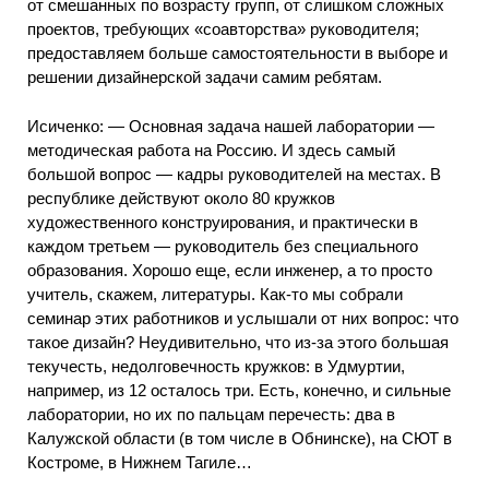
от смешанных по возрасту групп, от слишком сложных
проектов, требующих «соавторства» руководителя;
предоставляем больше самостоятельности в выборе и
решении дизайнерской задачи самим ребятам.
Исиченко: — Основная задача нашей лаборатории —
методическая работа на Россию. И здесь самый
большой вопрос — кадры руководителей на местах. В
республике действуют около 80 кружков
художественного конструирования, и практически в
каждом третьем — руководитель без специального
образования. Хорошо еще, если инженер, а то просто
учитель, скажем, литературы. Как-то мы собрали
семинар этих работников и услышали от них вопрос: что
такое дизайн? Неудивительно, что из-за этого большая
текучесть, недолговечность кружков: в Удмуртии,
например, из 12 осталось три. Есть, конечно, и сильные
лаборатории, но их по пальцам перечесть: два в
Калужской области (в том числе в Обнинске), на СЮТ в
Костроме, в Нижнем Тагиле…