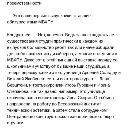
преемственности:
— Это ваши первые выпускники, ставшие
абитуриентами МВХПУ!
Кондратьев: — Нет, конечно. Ведь за шестнадцать лет
существования студии практически в каждом из
выпусков большинство ребят так или иначе избирали
для себя профессию дизайнеров, а многие поступили в
МВХПУ. Даже вот в этой нынешней выставке наряду со
школьниками участвуют бывшие наши студийцы, а
теперь первокурсники этого училища Арсений Сольдау и
Виталий Якобинец; есть и со второго курса — Лева
Берштейн, и третьекурсники Игорь Гуревич и Ирина
Степанова. Не так давно, например, это училище
окончила наша воспитанница Инна Скорик. Она была
направлена на работу во Всесоюзный институт
технической эстетики, а затем стала сотрудником
Центрального конструкторско-технологического бюро
игрушки.