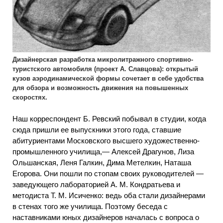
Дизайнерская разработка микролитражного спортивно-
туристского автомобиля (проект А. Славцова): открытый
кузов аэродинамической формы сочетает в себе удобства
для обзора и возможность движения на повышенных
скоростях.
Наш корреспондент Б. Ревский побывал в студии, когда
сюда пришли ее выпускники этого года, ставшие
абитуриентами Московского высшего художественно-
промышленного училища,— Алексей Драгунов, Лиза
Ольшанская, Леня Галкин, Дима Метелкин, Наташа
Егорова. Они пошли по стопам своих руководителей —
заведующего лабораторией А. М. Кондратьева и
методиста Т. М. Исиченко: ведь оба стали дизайнерами
в стенах того же училища. Поэтому беседа с
наставниками юных дизайнеров началась с вопроса о