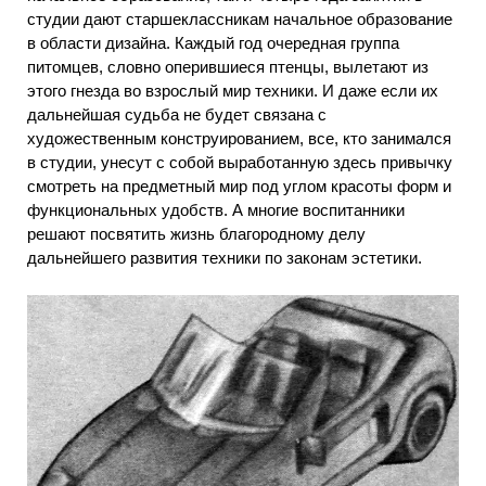
студии дают старшеклассникам начальное образование
в области дизайна. Каждый год очередная группа
питомцев, словно оперившиеся птенцы, вылетают из
этого гнезда во взрослый мир техники. И даже если их
дальнейшая судьба не будет связана с
художественным конструированием, все, кто занимался
в студии, унесут с собой выработанную здесь привычку
смотреть на предметный мир под углом красоты форм и
функциональных удобств. А многие воспитанники
решают посвятить жизнь благородному делу
дальнейшего развития техники по законам эстетики.