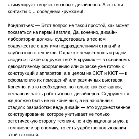
стимулирует творчество юных дизайнеров. А есть ли
контакты с… соседними кружками!
Кондратьев: — Этот вопрос не такой простой, как может
показаться на первый взгляд. Да, конечно, дизайн-
лаборатории должны существовать в тесном
содружестве с другими подразделениями станций и
клубов юных техников. Однако к чему сплошь и рядом
сводится такое содружество? В кружках — в основном к
декоративному оформлению или окраске уже готовых
конструкций и аппаратов: а в целом на СЮТ и КЮТ — к
оформлению их помещений или различных выставок.
Конечно, и это необходимо, но только как составная,
неглавная часть работы юных дизайнеров. Содружество
же должно быть не на конечных, а на начальных
стадиях разработки: ведь дизайн — это художественное
конструирование, которое учитывает не только
эстетическую сторону техники, но и функциональную, в
том числе и эргономику, то есть удобство пользования
этой техникой.