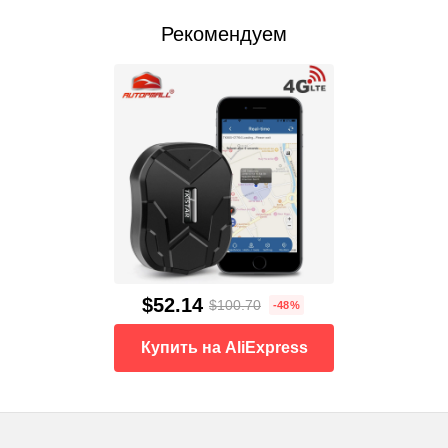
Рекомендуем
$52.14
$100.70
-48%
Купить на AliExpress