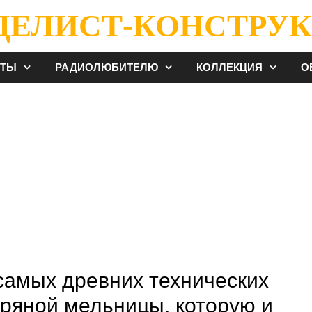
ДЕЛИСТ-КОНСТРУК
ЕТЫ
РАДИОЛЮБИТЕЛЮ
КОЛЛЕКЦИЯ
О
самых древних технических
ряной мельницы, которую и