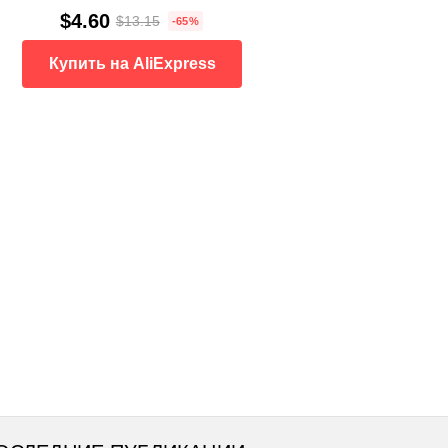
$4.60
$13.15
-65%
Купить на AliExpress