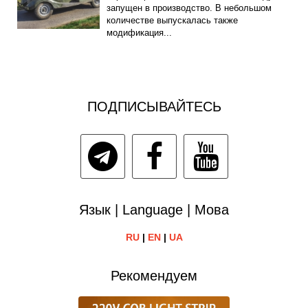
запущен в производство. В небольшом
количестве выпускалась также
модификация...
ПОДПИСЫВАЙТЕСЬ
Язык | Language | Мова
RU
|
EN
|
UA
Рекомендуем