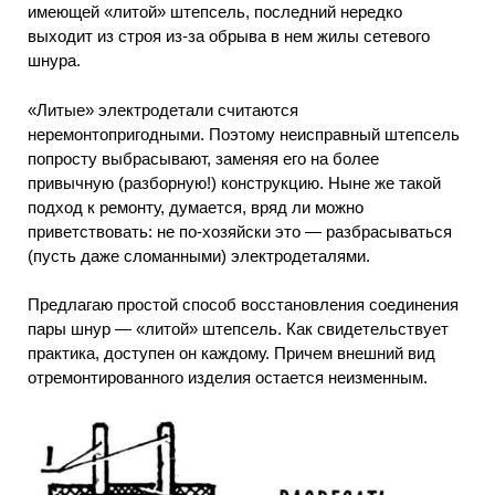
имеющей «литой» штепсель, последний нередко
выходит из строя из-за обрыва в нем жилы сетевого
шнура.
«Литые» электродетали считаются
неремонтопригодными. Поэтому неисправный штепсель
попросту выбрасывают, заменяя его на более
привычную (разборную!) конструкцию. Ныне же такой
подход к ремонту, думается, вряд ли можно
приветствовать: не по-хозяйски это — разбрасываться
(пусть даже сломанными) электродеталями.
Предлагаю простой способ восстановления соединения
пары шнур — «литой» штепсель. Как свидетельствует
практика, доступен он каждому. Причем внешний вид
отремонтированного изделия остается неизменным.