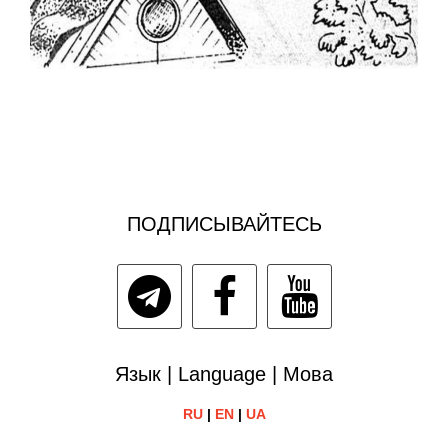
ПОДПИСЫВАЙТЕСЬ
Язык | Language | Мова
RU
|
EN
|
UA