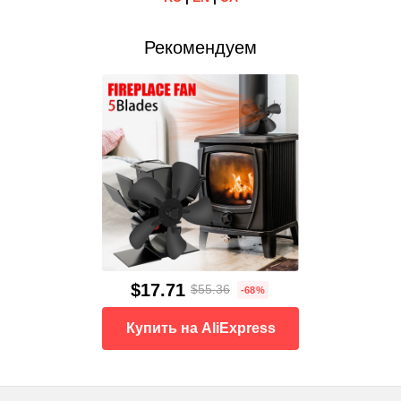
Рекомендуем
$17.71
$55.36
-68%
Купить на AliExpress