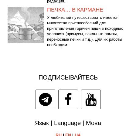
редакция...
ПЕЧКА… В КАРМАНЕ
У любителей путешествовать имеется
множество приспособлений для
приготовления горячей пищи в походных
условиях (примусы, паяльные лампы,
переносные печки и т.д.). Для их работы
необходим...
ПОДПИСЫВАЙТЕСЬ
Язык | Language | Мова
RU
|
EN
|
UA