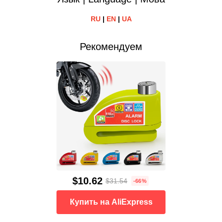
RU
|
EN
|
UA
Рекомендуем
$10.62
$31.54
-66%
Купить на AliExpress