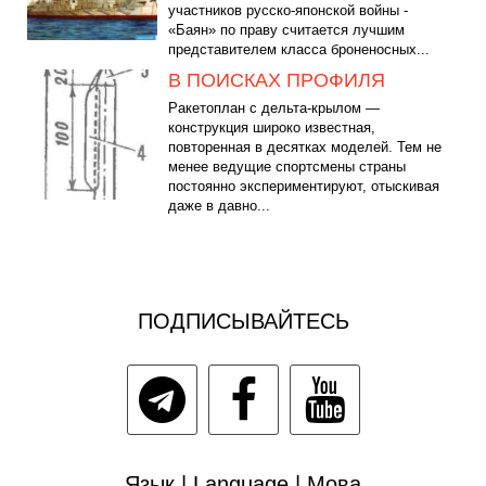
участников русско-японской войны -
«Баян» по праву считается лучшим
представителем класса броненосных...
В ПОИСКАХ ПРОФИЛЯ
Ракетоплан с дельта-крылом —
конструкция широко известная,
повторенная в десятках моделей. Тем не
менее ведущие спортсмены страны
постоянно экспериментируют, отыскивая
даже в давно...
ПОДПИСЫВАЙТЕСЬ
Язык | Language | Мова