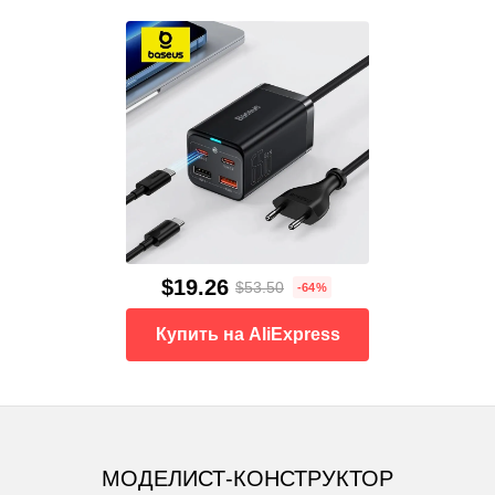
$19.26
$53.50
-64%
Купить на AliExpress
МОДЕЛИСТ-КОНСТРУКТОР