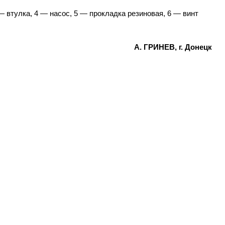
— втулка, 4
— насос, 5
— прокладка резиновая, 6
— винт
А. ГРИНЕВ, г. Донецк