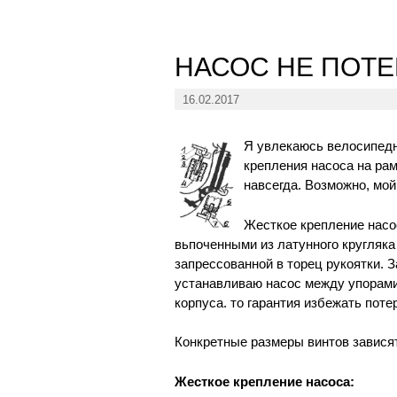
НАСОС НЕ ПОТ
16.02.2017
Я увлекаюсь велосипед
крепления насоса на ра
навсегда. Возможно, мой
Жесткое крепление насо
вьпоченными из латунного кругляка
запрессованной в торец рукоятки. З
устанавливаю насос между упорами.
корпуса. то гарантия избежать пот
Конкретные размеры винтов завися
Жесткое крепление насоса: