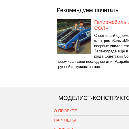
Рекомендуем почитать
Гелиомобиль
СОЛ»
Спортивный одном
электромобиль «М
впервые увидел све
Зеленограде еще в 
когда Советский С
переживал свои последние дни. Разраб
группой энтузиастов под...
МОДЕЛИСТ-КОНСТРУКТ
О ПРОЕКТЕ
ПАРТНЕРЫ