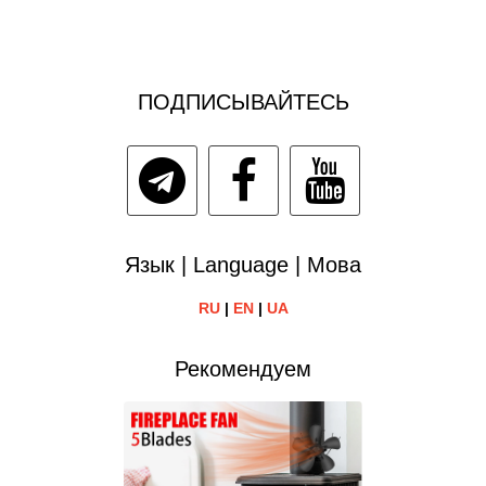
ПОДПИСЫВАЙТЕСЬ
Язык | Language | Мова
RU
|
EN
|
UA
Рекомендуем