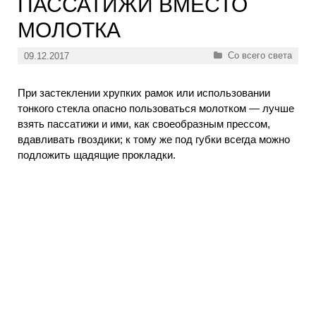
ПАССАТИЖИ ВМЕСТО
МОЛОТКА
Рубрики
Со всего света
09.12.2017
При застеклении хрупких рамок или использовании
тонкого стекла опасно пользоваться молотком — лучше
взять пассатижи и ими, как своеобразным прессом,
вдавливать гвоздики; к тому же под губки всегда можно
подложить щадящие прокладки.