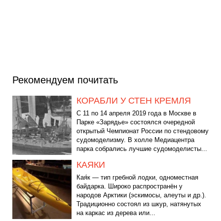
Рекомендуем почитать
КОРАБЛИ У СТЕН КРЕМЛЯ
С 11 по 14 апреля 2019 года в Москве в
Парке «Зарядье» состоялся очередной
открытый Чемпионат России по стендовому
судомоделизму. В холле Медиацентра
парка собрались лучшие судомоделисты...
КАЯКИ
Кая́к — тип гребной лодки, одноместная
байдарка. Широко распространён у
народов Арктики (эскимосы, алеуты и др.).
Традиционно состоял из шкур, натянутых
на каркас из дерева или...