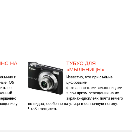
НС НА
ТУБУС ДЛЯ
«МЫЛЬНИЦЫ»
 обычно и
Известно, что при съёмке
пные. Об
цифровыми
ить не
фотоаппаратами-«мыльницами
иченный
» при ярком освещении на их
овершенно
экранах-дисплеях почти ничего
вещение у
не видно, особенно на улице в солнечную погоду.
Чтобы защитить...