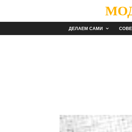
Перейти
МО
к
содержимому
ДЕЛАЕМ САМИ
СОВ