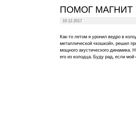
ПОМОГ МАГНИТ
10.12.2017
Как-то летом я уронил ведро в кол
металлической «кошкой», решил пр
мощного акустического динамика. На
его из колодца. Буду рад, если мо