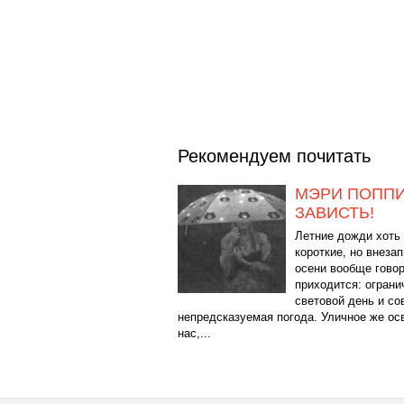
Рекомендуем почитать
МЭРИ ПОППИ
ЗАВИСТЬ!
Летние дожди хоть
короткие, но внеза
осени вообще говор
приходится: огран
световой день и с
непредсказуемая погода. Уличное же ос
нас,...