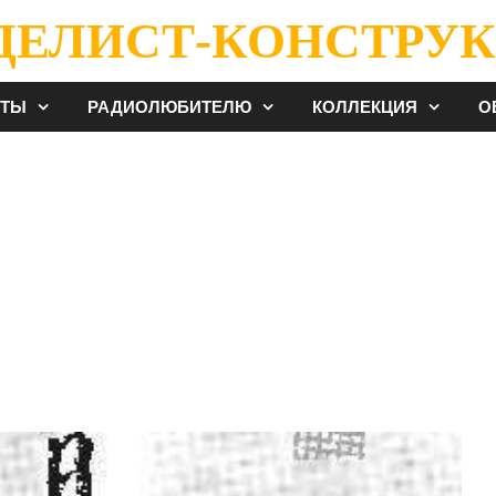
ДЕЛИСТ-КОНСТРУК
ЕТЫ
РАДИОЛЮБИТЕЛЮ
КОЛЛЕКЦИЯ
О