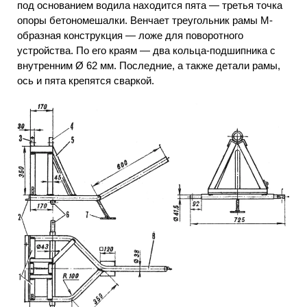
под основанием водила находится пята — третья точка
опоры бетономешалки. Венчает треугольник рамы М-
образная конструкция — ложе для поворотного
устройства. По его краям — два кольца-подшипника с
внутренним Ø 62 мм. Последние, а также детали рамы,
ось и пята крепятся сваркой.