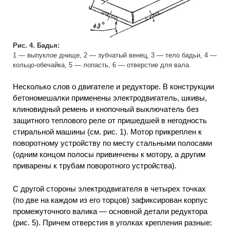
Рис. 4. Бадья:
1 — выпуклое днище, 2 — зубчатый венец, 3 — тело бадьи, 4 —
кольцо-обечайка, 5 — лопасть, 6 — отверстие для вала.
Несколько слов о двигателе и редукторе. В конструкции
бетономешалки применены электродвигатель, шкивы,
клиновидный ремень и кнопочный выключатель без
защитного теплового реле от пришедшей в негодность
стиральной машины (см. рис. 1). Мотор прикреплен к
поворотному устройству по месту стальными полосами
(одним концом полосы привинчены к мотору, а другим
приварены к трубам поворотного устройства).
С другой стороны электродвигателя в четырех точках
(по две на каждом из его торцов) зафиксирован корпус
промежуточного валика — основной детали редуктора
(рис. 5). Причем отверстия в уголках крепления разные: