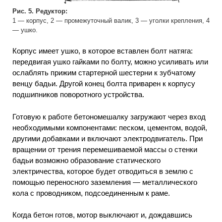
Рис. 5. Редуктор:
1 — корпус, 2 — промежуточный валик, 3 — уголки крепления, 4
— ушко.
Корпус имеет ушко, в которое вставлен болт натяга:
передвигая ушко гайками по болту, можно усиливать или
ослаблять прижим стартерной шестерни к зубчатому
венцу бадьи. Другой конец болта приварен к корпусу
подшипников поворотного устройства.
Готовую к работе бетономешалку загружают через вход
необходимыми компонентами: песком, цементом, водой,
другими добавками и включают электродвигатель. При
вращении от трения перемешиваемой массы о стенки
бадьи возможно образование статического
электричества, которое будет отводиться в землю с
помощью переносного заземления — металлического
кола с проводником, подсоединенным к раме.
Когда бетон готов, мотор выключают и, дождавшись