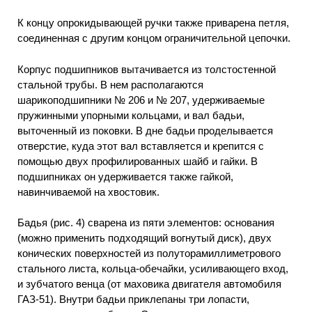
К концу опрокидывающей ручки также приварена петля,
соединенная с другим концом ограничительной цепочки.
Корпус подшипников вытачивается из толстостенной
стальной трубы. В нем располагаются
шарикоподшипники № 206 и № 207, удерживаемые
пружинными упорными кольцами, и вал бадьи,
выточенный из поковки. В дне бадьи проделывается
отверстие, куда этот вал вставляется и крепится с
помощью двух профилированных шайб и гайки. В
подшипниках он удерживается также гайкой,
навинчиваемой на хвостовик.
Бадья (рис. 4) сварена из пяти элементов: основания
(можно применить подходящий вогнутый диск), двух
конических поверхностей из полуторамиллиметрового
стального листа, кольца-обечайки, усиливающего вход,
и зубчатого венца (от маховика двигателя автомобиля
ГАЗ-51). Внутри бадьи приклепаны три лопасти,