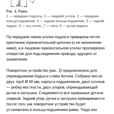
Рис. 2. Рама:
1 — передние подкосы, 2 — лицевой уголок, 3 — переднее
кольцо-подшипник, 4 — заднее кольцо-подшипник, 5 — задний
подкос, 6 — ось колес, 7 — пята, 8 — ручка водила.
Па переднем левом уголке-подкосе приварена петля
крепления ограничительной цепочки (о ее назначении
ниже), а в лицевом горизонтальном уголке просверлено
отверстие для подсоединения провода, идущего от
заземления.
Поворотное устройство (рис. 3) предназначено для
опрокидывания бадьи и слива бетона. Собрано оно из
двух труб Ø 60 мм, корпуса подшипников, двух уголков
— ребер жесткости, двух упоров, опрокидывающей
ручки и заглушки. Соединяются все названные детали
сваркой. Задний упор, ручка и заглушка привариваются
после того, как поворотное устройство будет
установлено в кольца-подшипники рамы. Тогда оно