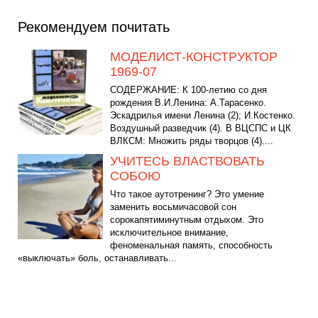
Рекомендуем почитать
МОДЕЛИСТ-КОНСТРУКТОР
1969-07
СОДЕРЖАНИЕ: К 100-летию со дня
рождения В.И.Ленина: А.Тарасенко.
Эскадрилья имени Ленина (2); И.Костенко.
Воздушный разведчик (4). В ВЦСПС и ЦК
ВЛКСМ: Множить ряды творцов (4)....
УЧИТЕСЬ ВЛАСТВОВАТЬ
СОБОЮ
Что такое аутотренинг? Это умение
заменить восьмичасовой сон
сорокапятиминутным отдыхом. Это
исключительное внимание,
феноменальная память, способность
«выключать» боль, останавливать...