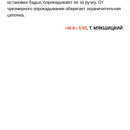
остановки бадьи, опрокидывают ее за ручку. От
чрезмерного опрокидывания оберегает ограничительная
цепочка.
«М-К» 5’83
, Т. МЯКШИЦКИЙ