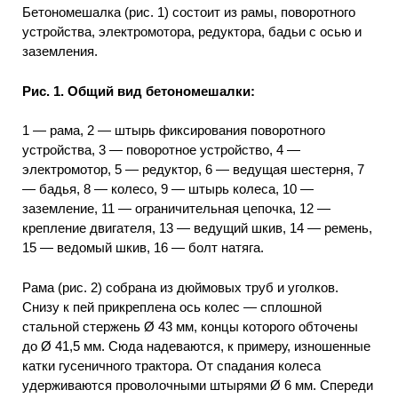
Бетономешалка (рис. 1) состоит из рамы, поворотного
устройства, электромотора, редуктора, бадьи с осью и
заземления.
Рис. 1. Общий вид бетономешалки:
1 — рама, 2 — штырь фиксирования поворотного
устройства, 3 — поворотное устройство, 4 —
электромотор, 5 — редуктор, 6 — ведущая шестерня, 7
— бадья, 8 — колесо, 9 — штырь колеса, 10 —
заземление, 11 — ограничительная цепочка, 12 —
крепление двигателя, 13 — ведущий шкив, 14 — ремень,
15 — ведомый шкив, 16 — болт натяга.
Рама (рис. 2) собрана из дюймовых труб и уголков.
Снизу к пей прикреплена ось колес — сплошной
стальной стержень Ø 43 мм, концы которого обточены
до Ø 41,5 мм. Сюда надеваются, к примеру, изношенные
катки гусеничного трактора. От спадания колеса
удерживаются проволочными штырями Ø 6 мм. Спереди