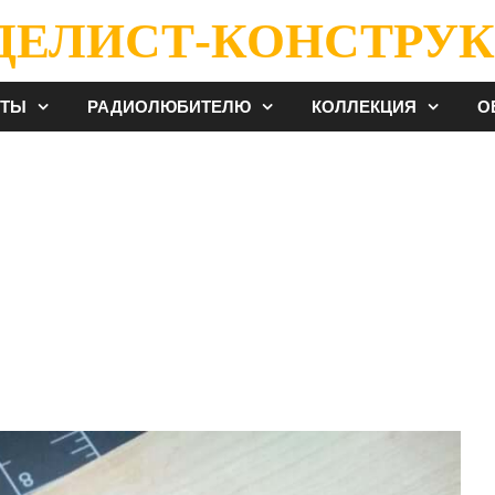
ДЕЛИСТ-КОНСТРУК
ЕТЫ
РАДИОЛЮБИТЕЛЮ
КОЛЛЕКЦИЯ
О