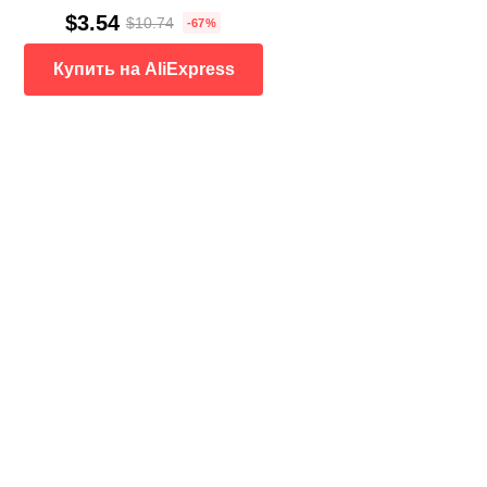
$3.54
$10.74
-67%
Купить на AliExpress