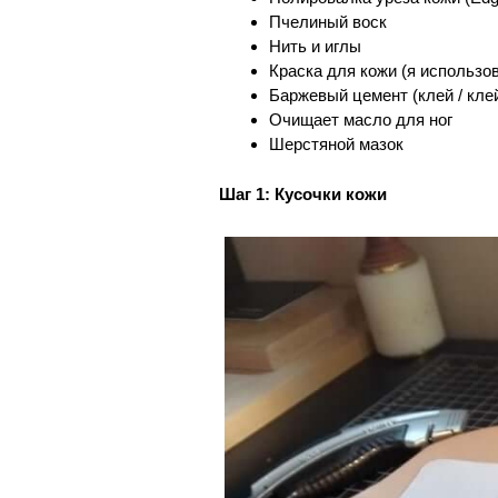
Пчелиный воск
Нить и иглы
Краска для кожи (я использов
Баржевый цемент (клей / кле
Очищает масло для ног
Шерстяной мазок
Шаг 1: Кусочки кожи