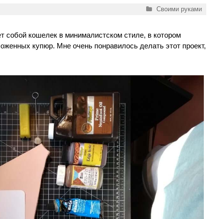
Рубрики
Своими руками
т собой кошелек в минималистском стиле, в котором
ложенных купюр. Мне очень понравилось делать этот проект,