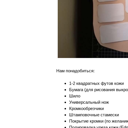
Нам понадобиться:
1-2 квадратных футов кожи
Бумага (для рисования выкро
Шило
Универсальный нож
Кромкообрезчики
Штамповочные стамески
Покрытие кромки (по желани
Полировалка уреза кожи (Edge