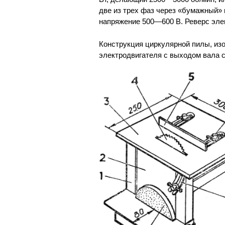
две из трех фаз через «бумажный»
напряжение 500—600 В. Реверс эле
Конструкция циркулярной пилы, изо
электродвигателя с выходом вала с