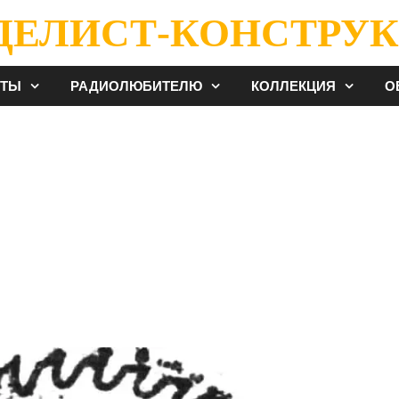
ДЕЛИСТ-КОНСТРУК
ЕТЫ
РАДИОЛЮБИТЕЛЮ
КОЛЛЕКЦИЯ
О