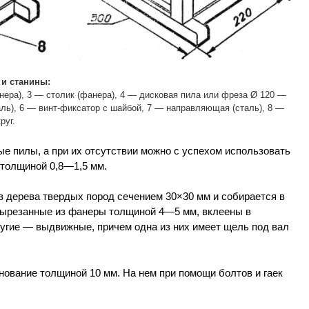
 и станины:
нера), 3 — столик (фанера), 4 — дисковая пила или фреза Ø 120 —
ль), 6 — винт-фиксатор с шайбой, 7 — направляющая (сталь), 8 —
руг.
е пилы, а при их отсутствии можно с успехом использовать
толщиной 0,8—1,5 мм.
в дерева твердых пород сечением 30×30 мм и собирается в
 вырезанные из фанеры толщиной 4—5 мм, вклеены в
ругие — выдвижные, причем одна из них имеет щель под вал
нование толщиной 10 мм. На нем при помощи болтов и гаек
.