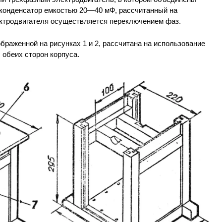
 конденсатор емкостью 20—40 мФ, рассчитанный на
ктродвигателя осуществляется переключением фаз.
браженной на рисунках 1 и 2, рассчитана на использование
 обеих сторон корпуса.