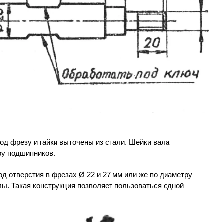
од фрезу и гайки выточены из стали. Шейки вала
ру подшипников.
д отверстия в фрезах Ø 22 и 27 мм или же по диаметру
лы. Такая конструкция позволяет пользоваться одной