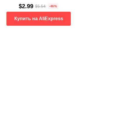
$2.99
$5.54
-46%
Купить на AliExpress