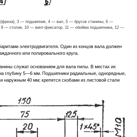
 (фреза), 3 — подшипник, 4 — вал, 5 — брусок станины, 6 —
, 9 — столик, 10 — винт-фиксатор, 11 — обойма подшипника, 12 —
аритами электродвигателя. Один из концов вала должен
ждачного или полировального круга.
анины служат основанием для вала пилы. В местах их
на глубину 5—6 мм. Подшипники радиальные, однорядные,
и наружным 40 мм; крепятся скобами из листовой стали