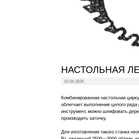
НАСТОЛЬНАЯ Л
10.04.2026
Комбинированная настольная цирку
облегчает выполнение целого ряда р
инструмент, можно шлифовать дере
производить заточку.
Для изготовления такого станка н
Вт, делающий 2500—3000 об/мин, и