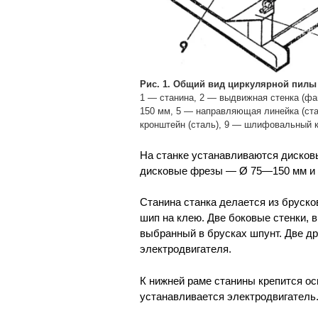
Рис. 1. Общий вид циркулярной пилы
1 — станина, 2 — выдвижная стенка (фа
150 мм, 5 — направляющая линейка (ста
кронштейн (сталь), 9 — шлифовальный к
На станке устанавливаются дисковы
дисковые фрезы — Ø 75—150 мм и 
Станина станка делается из бруско
шип на клею. Две боковые стенки,
выбранный в брусках шпунт. Две д
электродвигателя.
К нижней раме станины крепится ос
устанавливается электродвигатель