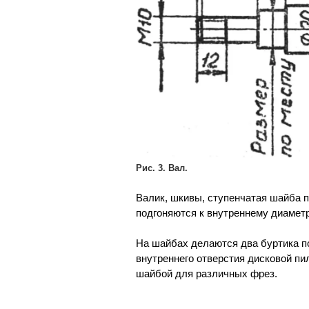
Рис. 3. Вал.
Валик, шкивы, ступенчатая шайба п
подгоняются к внутреннему диамет
На шайбах делаются два буртика по
внутреннего отверстия дисковой пи
шайбой для различных фрез.