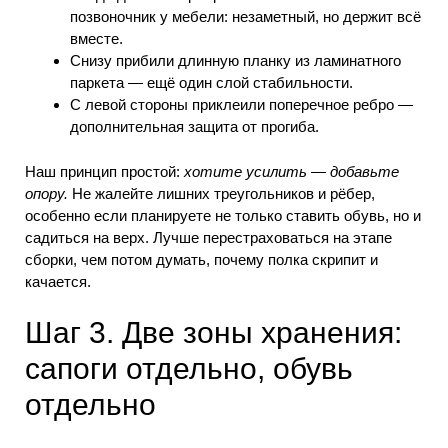
позвоночник у мебели: незаметный, но держит всё
вместе.
Снизу прибили длинную планку из ламинатного
паркета — ещё один слой стабильности.
С левой стороны приклеили поперечное ребро —
дополнительная защита от прогиба.
Наш принцип простой:
хотите усилить — добавьте
опору.
Не жалейте лишних треугольников и рёбер,
особенно если планируете не только ставить обувь, но и
садиться на верх. Лучше перестраховаться на этапе
сборки, чем потом думать, почему полка скрипит и
качается.
Шаг 3. Две зоны хранения:
сапоги отдельно, обувь
отдельно