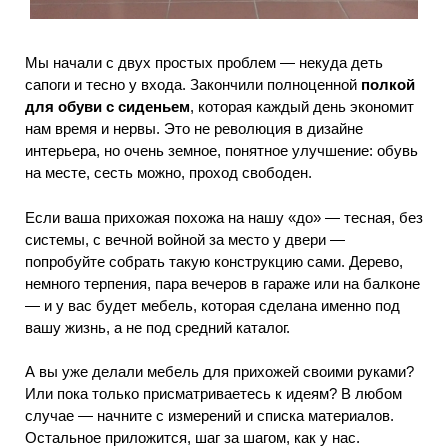
Мы начали с двух простых проблем — некуда деть
сапоги и тесно у входа. Закончили полноценной
полкой
для обуви с сиденьем
, которая каждый день экономит
нам время и нервы. Это не революция в дизайне
интерьера, но очень земное, понятное улучшение: обувь
на месте, сесть можно, проход свободен.
Если ваша прихожая похожа на нашу «до» — тесная, без
системы, с вечной войной за место у двери —
попробуйте собрать такую конструкцию сами. Дерево,
немного терпения, пара вечеров в гараже или на балконе
— и у вас будет мебель, которая сделана именно под
вашу жизнь, а не под средний каталог.
А вы уже делали мебель для прихожей своими руками?
Или пока только присматриваетесь к идеям? В любом
случае — начните с измерений и списка материалов.
Остальное приложится, шаг за шагом, как у нас.