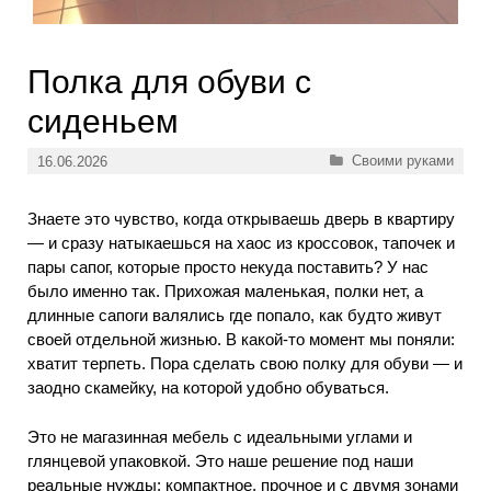
Полка для обуви с
сиденьем
Рубрики
Своими руками
16.06.2026
Знаете это чувство, когда открываешь дверь в квартиру
— и сразу натыкаешься на хаос из кроссовок, тапочек и
пары сапог, которые просто некуда поставить? У нас
было именно так. Прихожая маленькая, полки нет, а
длинные сапоги валялись где попало, как будто живут
своей отдельной жизнью. В какой-то момент мы поняли:
хватит терпеть. Пора сделать свою полку для обуви — и
заодно скамейку, на которой удобно обуваться.
Это не магазинная мебель с идеальными углами и
глянцевой упаковкой. Это наше решение под наши
реальные нужды: компактное, прочное и с двумя зонами