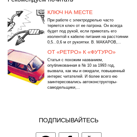
КЛЮЧ НА МЕСТЕ
При работе с электродрелью часто
теряется ключ от ее патрона. Он всегда
будет под рукой, если примотать его
изолентой к кабелю питания на расстоянии
0,5...0,6 м от рукоятки. В. МАКАРОВ,...
ОТ «РЕТРО» К «ФУТУРО»
Статья с похожим названием,
опубликованная в № 10 за 1993 год,
вызвала, как мы и ожидали, повышенный
интерес читателей. И более всего ею
заинтересовались автоконструкторы-
самодельщики,...
ПОДПИСЫВАЙТЕСЬ