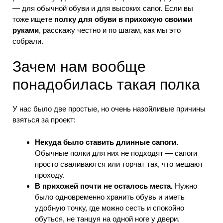
— для обычной обуви и для высоких сапог. Если вы
тоже ищете
полку для обуви в прихожую своими
руками
, расскажу честно и по шагам, как мы это
собрали.
Зачем нам вообще
понадобилась такая полка
У нас было две простые, но очень назойливые причины
взяться за проект:
Некуда было ставить длинные сапоги.
Обычные полки для них не подходят — сапоги
просто сваливаются или торчат так, что мешают
проходу.
В прихожей почти не осталось места.
Нужно
было одновременно хранить обувь и иметь
удобную точку, где можно сесть и спокойно
обуться, не танцуя на одной ноге у двери.