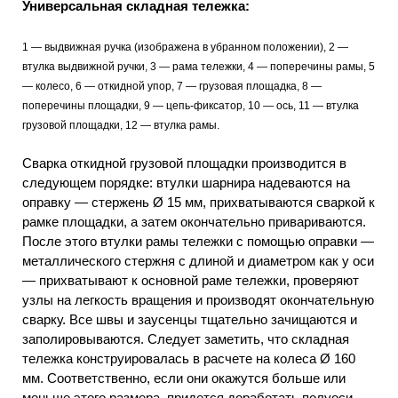
Универсальная складная тележка:
1 — выдвижная ручка (изображена в убранном положении), 2 —
втулка выдвижной ручки, 3 — рама тележки, 4 — поперечины рамы, 5
— колесо, 6 — откидной упор, 7 — грузовая площадка, 8 —
поперечины площадки, 9 — цепь-фиксатор, 10 — ось, 11 — втулка
грузовой площадки, 12 — втулка рамы.
Сварка откидной грузовой площадки производится в
следующем порядке: втулки шарнира надеваются на
оправку — стержень Ø 15 мм, прихватываются сваркой к
рамке площадки, а затем окончательно привариваются.
После этого втулки рамы тележки с помощью оправки —
металлического стержня с длиной и диаметром как у оси
— прихватывают к основной раме тележки, проверяют
узлы на легкость вращения и производят окончательную
сварку. Все швы и заусенцы тщательно зачищаются и
заполировываются. Следует заметить, что складная
тележка конструировалась в расчете на колеса Ø 160
мм. Соответственно, если они окажутся больше или
меньше этого размера, придется доработать полуоси.