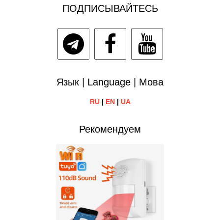
ПОДПИСЫВАЙТЕСЬ
Язык | Language | Мова
RU
|
EN
|
UA
Рекомендуем