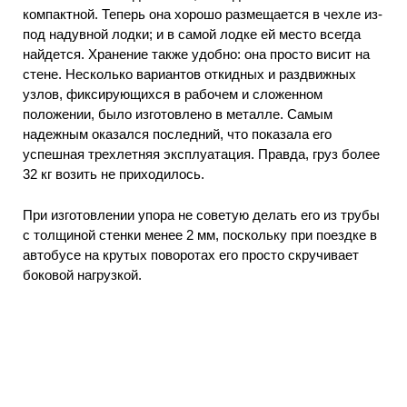
компактной. Теперь она хорошо размещается в чехле из-
под надувной лодки; и в самой лодке ей место всегда
найдется. Хранение также удобно: она просто висит на
стене. Несколько вариантов откидных и раздвижных
узлов, фиксирующихся в рабочем и сложенном
положении, было изготовлено в металле. Самым
надежным оказался последний, что показала его
успешная трехлетняя эксплуатация. Правда, груз более
32 кг возить не приходилось.
При изготовлении упора не советую делать его из трубы
с толщиной стенки менее 2 мм, поскольку при поездке в
автобусе на крутых поворотах его просто скручивает
боковой нагрузкой.