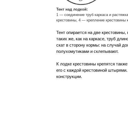
Тент над лодкой:
1 — соединение труб каркаса и растяжк
крестовины, 4 — крепление крестовины к
Тент опирается на две крестовины, 
таких же, как на каркасе, труб дли
скат в сторону кормы: на случай д
полухомутиками и склепывают.
К лодке крестовины крепятся также
его с каждой крестовиной штырями.
конструкции.