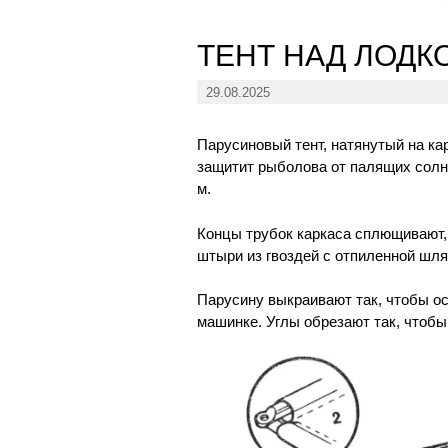
ТЕНТ НАД ЛОДК
29.08.2025
Парусиновый тент, натянутый на ка
защитит рыболова от палящих солне
м.
Концы трубок каркаса сплющивают,
штыри из гвоздей с отпиленной шля
Парусину выкраивают так, чтобы ос
машинке. Углы обрезают так, чтобы