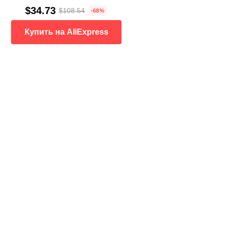
$34.73
$108.54
-68%
Купить на AliExpress