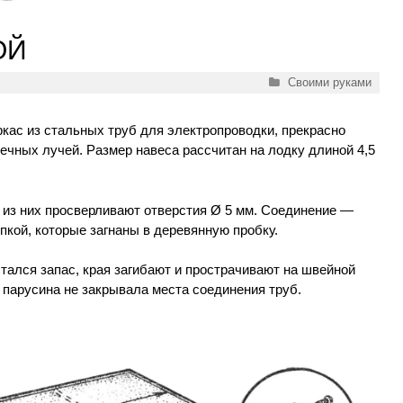
ОЙ
Рубрики
Своими руками
ркас из стальных труб для электропроводки, прекрасно
чных лучей. Размер навеса рассчитан на лодку длиной 4,5
 из них просверливают отверстия Ø 5 мм. Соединение —
пкой, которые загнаны в деревянную пробку.
тался запас, края загибают и прострачивают на швейной
 парусина не закрывала места соединения труб.