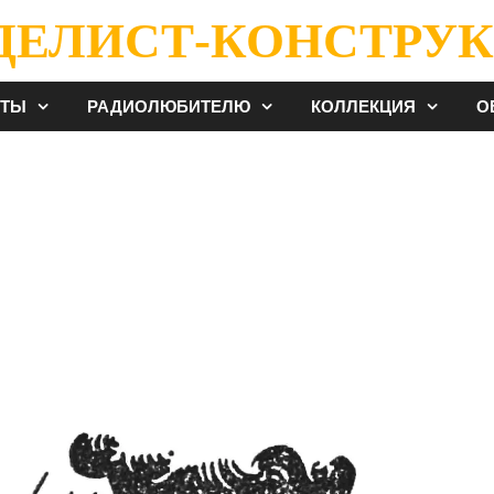
ДЕЛИСТ-КОНСТРУК
ЕТЫ
РАДИОЛЮБИТЕЛЮ
КОЛЛЕКЦИЯ
О