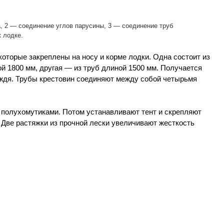
а, 2 — соединение углов парусины, 3 — соединение труб
 лодке.
которые закреплены на носу и корме лодки. Одна состоит из
ной 1800 мм, другая — из труб длиной 1500 мм. Получается
ождя. Трубы крестовин соединяют между собой четырьмя
 полухомутиками. Потом устанавливают тент и скрепляют
 Две растяжки из прочной лески увеличивают жесткость