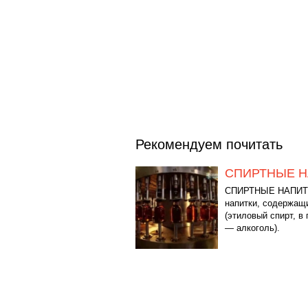
Рекомендуем почитать
СПИРТНЫЕ Н
СПИРТНЫЕ НАПИТ
напитки, содержащ
(этиловый спирт, в
— алкоголь).