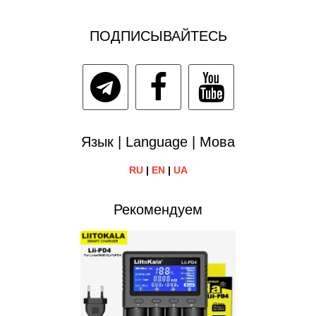
ПОДПИСЫВАЙТЕСЬ
Язык | Language | Мова
RU
|
EN
|
UA
Рекомендуем