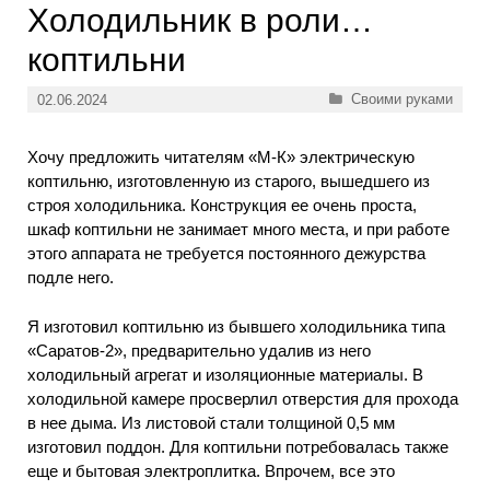
Холодильник в роли…
коптильни
Рубрики
Своими руками
02.06.2024
Хочу предложить читателям «М-К» электрическую
коптильню, изготовленную из старого, вышедшего из
строя холодильника. Конструкция ее очень проста,
шкаф коптильни не занимает много места, и при работе
этого аппарата не требуется постоянного дежурства
подле него.
Я изготовил коптильню из бывшего холодильника типа
«Саратов-2», предварительно удалив из него
холодильный агрегат и изоляционные материалы. В
холодильной камере просверлил отверстия для прохода
в нее дыма. Из листовой стали толщиной 0,5 мм
изготовил поддон. Для коптильни потребовалась также
еще и бытовая электроплитка. Впрочем, все это