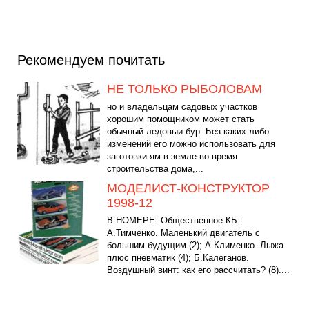
Рекомендуем почитать
НЕ ТОЛЬКО РЫБОЛОВАМ
но и владельцам садовых участков
хорошим помощником может стать
обычный ледовыи бур. Без каких-либо
изменений его можно использовать для
заготовки ям в земле во время
строительства дома,...
МОДЕЛИСТ-КОНСТРУКТОР
1998-12
В НОМЕРЕ: Общественное КБ:
А.Тимченко. Маленький двигатель с
большим будущим (2); А.Клименко. Лыжа
плюс пневматик (4); Б.Калеганов.
Воздушный винт: как его рассчитать? (8)....