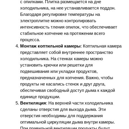
с опилками. Плитка размещается на дне
холодильника, на нее устанавливается поддон.
Благодаря регулировке температуры на
электроплитке можно контролировать
интенсивность тления опилок, что обеспечивает
стабильное копчение на протяжении всего
процесса.
Монтаж коптильной камеры
: Коптильная камера
представляет собой внутреннее пространство
холодильника. На стенках камеры можно
установить крючки или решетки для
подвешивания или укладки продуктов,
предназначенных для копчения. Важно, чтобы
продукты не касались стенок и друг друга,
обеспечивая свободный доступ дыма к каждой
единице продукции.
Вентиляция
: На верхней части холодильника
сделаны отверстия для выхода дыма. Эти
отверстия необходимы для поддержания
оптимальной циркуляции дыма внутри камеры.
При правильной вентиляции продукты будут