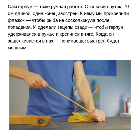
Сам гарпун — тоже ручная работа. Стальной пруток, 70
см длиной, один конец заострён. К нему мы прикрепили
флажок — чтобы рыба не соскользнула после
попадания. И сделали зацепы сзади — чтобы гарпун
удерживался в ружье и крепился к тяге. Когда он
защёлкивается в паз — понимаешь: выстрел будет
мощным.