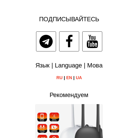
ПОДПИСЫВАЙТЕСЬ
Язык | Language | Мова
RU
|
EN
|
UA
Рекомендуем