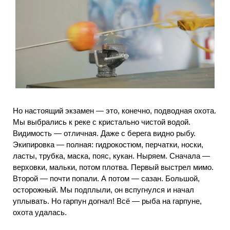
Но настоящий экзамен — это, конечно, подводная охота.
Мы выбрались к реке с кристально чистой водой.
Видимость — отличная. Даже с берега видно рыбу.
Экипировка — полная: гидрокостюм, перчатки, носки,
ласты, трубка, маска, пояс, кукан. Ныряем. Сначала —
верховки, мальки, потом плотва. Первый выстрел мимо.
Второй — почти попали. А потом — сазан. Большой,
осторожный. Мы подплыли, он вспугнулся и начал
уплывать. Но гарпун догнал! Всё — рыба на гарпуне,
охота удалась.