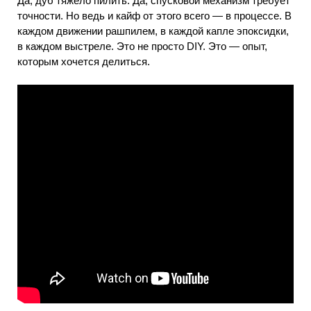
Да, дуб тяжело пилить. Да, спусковой механизм требует
точности. Но ведь и кайф от этого всего — в процессе. В
каждом движении рашпилем, в каждой капле эпоксидки,
в каждом выстреле. Это не просто DIY. Это — опыт,
которым хочется делиться.