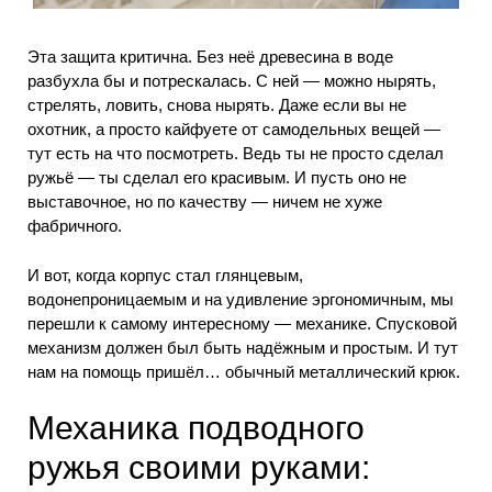
Эта защита критична. Без неё древесина в воде
разбухла бы и потрескалась. С ней — можно нырять,
стрелять, ловить, снова нырять. Даже если вы не
охотник, а просто кайфуете от самодельных вещей —
тут есть на что посмотреть. Ведь ты не просто сделал
ружьё — ты сделал его красивым. И пусть оно не
выставочное, но по качеству — ничем не хуже
фабричного.
И вот, когда корпус стал глянцевым,
водонепроницаемым и на удивление эргономичным, мы
перешли к самому интересному — механике. Спусковой
механизм должен был быть надёжным и простым. И тут
нам на помощь пришёл… обычный металлический крюк.
Механика подводного
ружья своими руками: