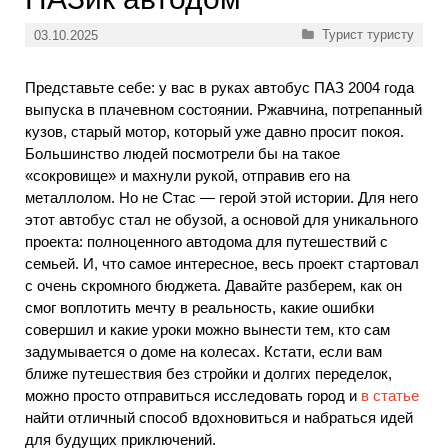
Рубрики
Турист туристу
03.10.2025
Представьте себе: у вас в руках автобус ПАЗ 2004 года
выпуска в плачевном состоянии. Ржавчина, потрепанный
кузов, старый мотор, который уже давно просит покоя.
Большинство людей посмотрели бы на такое
«сокровище» и махнули рукой, отправив его на
металлолом. Но не Стас — герой этой истории. Для него
этот автобус стал не обузой, а основой для уникального
проекта: полноценного автодома для путешествий с
семьей. И, что самое интересное, весь проект стартовал
с очень скромного бюджета. Давайте разберем, как он
смог воплотить мечту в реальность, какие ошибки
совершил и какие уроки можно вынести тем, кто сам
задумывается о доме на колесах. Кстати, если вам
ближе путешествия без стройки и долгих переделок,
можно просто отправиться исследовать город и
в статье
найти отличный способ вдохновиться и набраться идей
для будущих приключений.