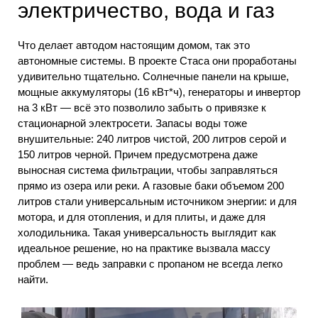
электричество, вода и газ
Что делает автодом настоящим домом, так это
автономные системы. В проекте Стаса они проработаны
удивительно тщательно. Солнечные панели на крыше,
мощные аккумуляторы (16 кВт*ч), генераторы и инвертор
на 3 кВт — всё это позволило забыть о привязке к
стационарной электросети. Запасы воды тоже
внушительные: 240 литров чистой, 200 литров серой и
150 литров черной. Причем предусмотрена даже
выносная система фильтрации, чтобы заправляться
прямо из озера или реки. А газовые баки объемом 200
литров стали универсальным источником энергии: и для
мотора, и для отопления, и для плиты, и даже для
холодильника. Такая универсальность выглядит как
идеальное решение, но на практике вызвала массу
проблем — ведь заправки с пропаном не всегда легко
найти.