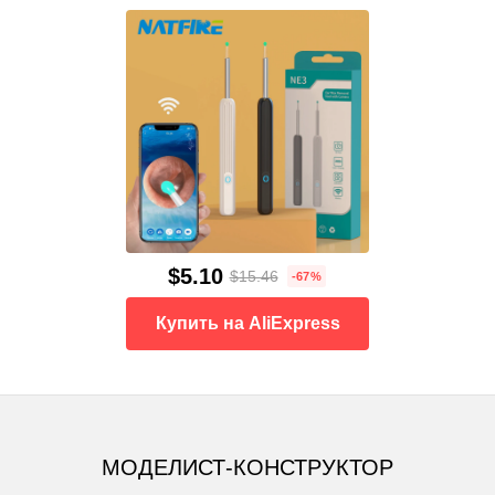
$5.10
$15.46
-67%
Купить на AliExpress
МОДЕЛИСТ-КОНСТРУКТОР