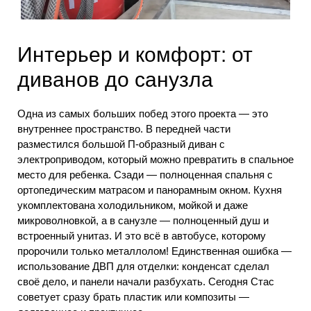
Интерьер и комфорт: от
диванов до санузла
Одна из самых больших побед этого проекта — это
внутреннее пространство. В передней части
разместился большой П-образный диван с
электроприводом, который можно превратить в спальное
место для ребенка. Сзади — полноценная спальня с
ортопедическим матрасом и панорамным окном. Кухня
укомплектована холодильником, мойкой и даже
микроволновкой, а в санузле — полноценный душ и
встроенный унитаз. И это всё в автобусе, которому
пророчили только металлолом! Единственная ошибка —
использование ДВП для отделки: конденсат сделал
своё дело, и панели начали разбухать. Сегодня Стас
советует сразу брать пластик или композиты —