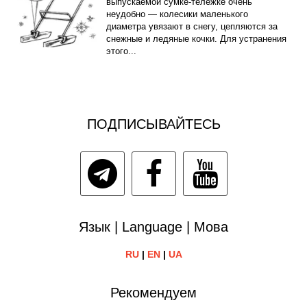
выпускаемой сумке-тележке очень
неудобно — колесики маленького
диаметра увязают в снегу, цепляются за
снежные и ледяные кочки. Для устранения
этого...
ПОДПИСЫВАЙТЕСЬ
Язык | Language | Мова
RU
|
EN
|
UA
Рекомендуем