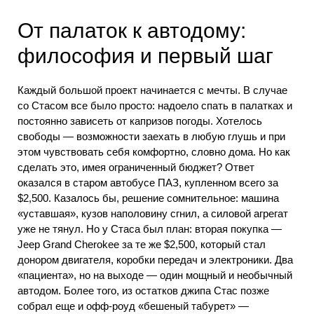
От палаток к автодому:
философия и первый шаг
Каждый большой проект начинается с мечты. В случае
со Стасом все было просто: надоело спать в палатках и
постоянно зависеть от капризов погоды. Хотелось
свободы — возможности заехать в любую глушь и при
этом чувствовать себя комфортно, словно дома. Но как
сделать это, имея ограниченный бюджет? Ответ
оказался в старом автобусе ПАЗ, купленном всего за
$2,500. Казалось бы, решение сомнительное: машина
«уставшая», кузов наполовину сгнил, а силовой агрегат
уже не тянул. Но у Стаса был план: вторая покупка —
Jeep Grand Cherokee за те же $2,500, который стал
донором двигателя, коробки передач и электроники. Два
«пациента», но на выходе — один мощный и необычный
автодом. Более того, из остатков джипа Стас позже
собрал еще и офф-роуд «бешеный табурет» —