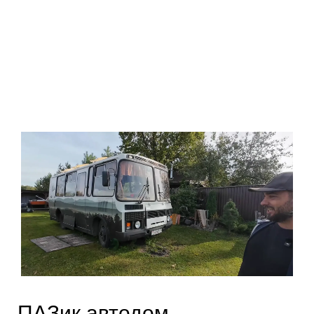
ПАЗик автодом