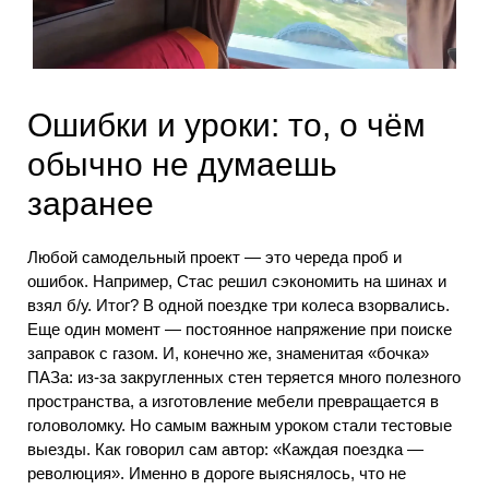
Ошибки и уроки: то, о чём
обычно не думаешь
заранее
Любой самодельный проект — это череда проб и
ошибок. Например, Стас решил сэкономить на шинах и
взял б/у. Итог? В одной поездке три колеса взорвались.
Еще один момент — постоянное напряжение при поиске
заправок с газом. И, конечно же, знаменитая «бочка»
ПАЗа: из-за закругленных стен теряется много полезного
пространства, а изготовление мебели превращается в
головоломку. Но самым важным уроком стали тестовые
выезды. Как говорил сам автор: «Каждая поездка —
революция». Именно в дороге выяснялось, что не