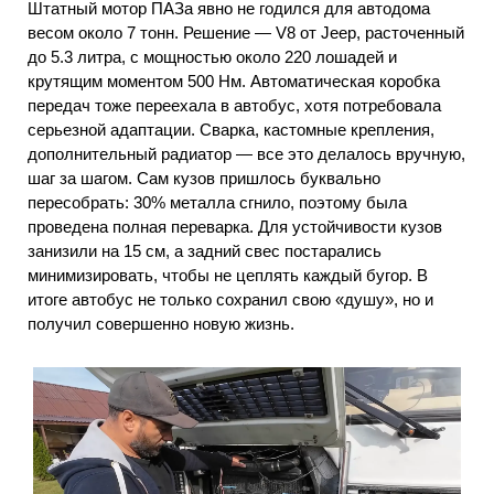
Штатный мотор ПАЗа явно не годился для автодома
весом около 7 тонн. Решение — V8 от Jeep, расточенный
до 5.3 литра, с мощностью около 220 лошадей и
крутящим моментом 500 Нм. Автоматическая коробка
передач тоже переехала в автобус, хотя потребовала
серьезной адаптации. Сварка, кастомные крепления,
дополнительный радиатор — все это делалось вручную,
шаг за шагом. Сам кузов пришлось буквально
пересобрать: 30% металла сгнило, поэтому была
проведена полная переварка. Для устойчивости кузов
занизили на 15 см, а задний свес постарались
минимизировать, чтобы не цеплять каждый бугор. В
итоге автобус не только сохранил свою «душу», но и
получил совершенно новую жизнь.