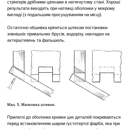
стрінгерів дрібними цвяхами в натягнутому стані. Хороші
результати виходять при натяжці оболонки у мокрому
вигляді (з подальшим просушуванням на місці).
Остаточно обшивка кріпиться шляхом постановки
зовнішніх привальних брусів, водорізу, накладки на
ахтерштевень та фальшкіль.
Мал. 5. Малковка штевня.
Прилеглі до оболонки кромки цих деталей покриваються
перед встановленням шаром густотертої фарби, яка при