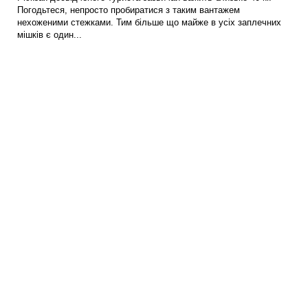
Погодьтеся, непросто пробиратися з таким вантажем
нехоженими стежками. Тим більше що майже в усіх заплечних
мішків є один...