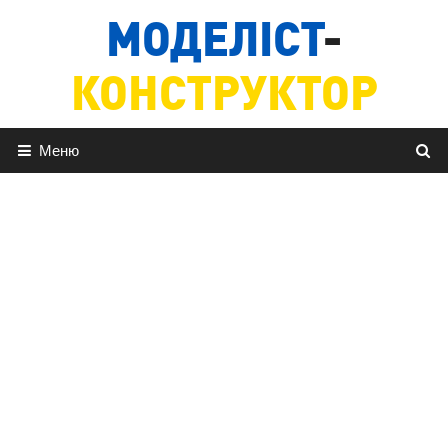
Перейти
МОДЕЛІСТ
-
до
вмісту
КОНСТРУКТОР
Меню