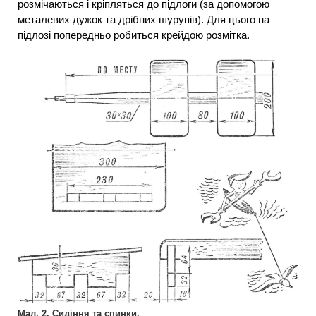
розмічаються і кріпляться до підлоги (за допомогою
металевих дужок та дрібних шурупів). Для цього на
підлозі попередньо робиться крейдою розмітка.
Мал. 2. Сидіння та спинки.