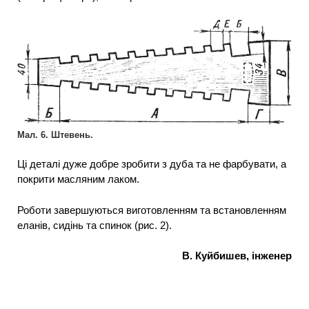
Мал. 6. Штевень.
Ці деталі дуже добре зробити з дуба та не фарбувати, а
покрити масляним лаком.
Роботи завершуються виготовленням та встановленням
еланів, сидінь та спинок (рис. 2).
В. Куйбишев, інженер