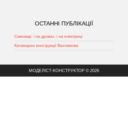
ОСТАННІ ПУБЛІКАЦІЇ
Самовар: і на дровах, і на електриці
Катамаран конструкції Вахламова
МОДЕЛІСТ-КОНСТРУКТОР © 2026