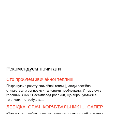
Рекомендуєм почитати
Сто проблем звичайної теплиці
Покращуючи роботу звичайної теплиці, люди постійно
стикаються з усі новими та новими проблемами. У чому суть
головних з них? Насамперед рослини, що вирощуються в
теплицях, потребують...
ЛЕБІДКА: ОРАЧ, КОРЧУВАЛЬНИК І… САПЕР
«Запряжіть... лебідку» — під таким заголовком опубліковано в