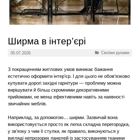
Ширма в інтер’єрі
Категорії
Своїми руками
05.07.2026
З покращенням житлових умов виникає бажання
естетично оформити інтер’єр. І для цього не обов’язково
купувати дорогі західні гарнітури — проблему можна
вирішувати й більш скромними декоративними
прийомами, не менш ефективними навіть за наявності
звичайних меблів.
Наприклад, за допомогою… ширми. Зазвичай вона
використовується просто як легка складна перегородка,
у зв’язку з чим її стулки, як правило, виконуються у
вигляді непрозорих панелей із застосуванням тканини