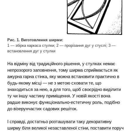
Рис. 1. Виготовлення ширми:
1 — збірка каркаса стулки; 2 — прорізання дуг у стуслі; 3 —
встановлення дуг у стулки
На відміну від традиційного рішення, у стулках немає
непрозорого заповнення, тому ширма сприймається як
ажурна гарна стінка, яку можна встановити практично в
будь-якому місці — не з метою сховати те, що
знаходиться за нею, а для того, щоб своєрідно виділити
ту чи іншу частину приміщення. У новій якості вона
радше виконує функціонально-естетичну роль, подібно
до візерунчастих садових решіток.
І справді, достатньо розташувати таку декоративну
ширму біля великої незаставленої стіни, поставити поруч