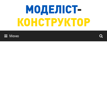
Перейти
МОДЕЛІСТ
-
до
вмісту
КОНСТРУКТОР
Меню