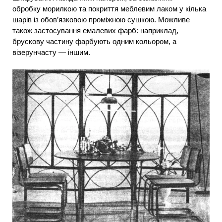
обробку морилкою та покриття меблевим лаком у кілька
шарів із обов’язковою проміжною сушкою. Можливе
також застосування емалевих фарб: наприклад,
брускову частину фарбують одним кольором, а
візерунчасту — іншим.