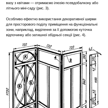
вазу з квітами — отримаємо ілюзію псевдобалкону або
літнього міні-саду (рис. 3).
Особливо ефектно використання декоративної ширми
для просторового поділу приміщення на функціональні
зони, наприклад, виділення за її допомогою куточка
відпочинку або затишної обідньої секції (рис. 4).