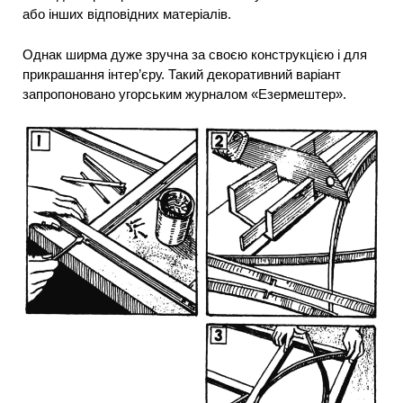
або інших відповідних матеріалів.
Однак ширма дуже зручна за своєю конструкцією і для
прикрашання інтер’єру. Такий декоративний варіант
запропоновано угорським журналом «Езермештер».